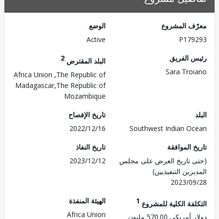
ف المشروع
الوضع
Active
P179
 الفريق
2
البلد المقترض
Sara Tro
Africa Union ,The Republic of
Madagascar,The Republic of
Mozambique
تاريخ الإفصاح
2022/12/16
Southwest Indian O
 الموافقة
تاريخ النفاذ
 تاريخ العرض على مجلس
2023/12/12
رين التنفيذيين)
2023/0
1
الهيئة المنفذة
لفة الكلية للمشروع
Africa Union
ريكي 570.00 مليون