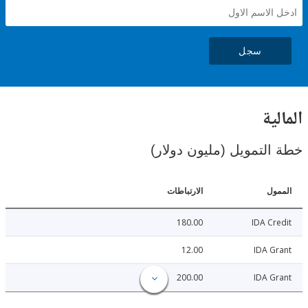
سجل
ية
لتمويل (مليون دولار)
ل
الارتباطات
180.00
IDA C
12.00
IDA 
200.00
IDA 