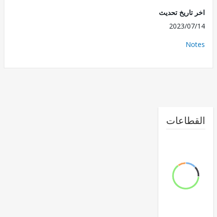
تاريخ تحديث
2023/0
No
طاعات