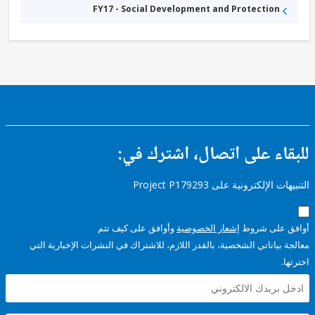
FY17 - Social Development and Protection
ء على اتصال، اشترك في:
إلكترونية على Project P179293
على شروط
إشعار الخصوصية
وأوافق على كيف تتم
ياناتي الشخصية، بالقدر اللازم، للاشتراك في النشرات الإخبارية التي