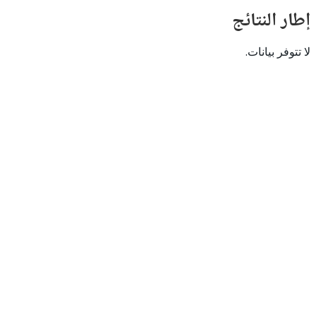
النتائج
 بيانات.