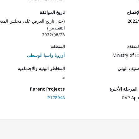
لإفصاح
تاريخ الموافقة
2022/
(حتى تاريخ العرض على مجلس المدي
التنفيذيين)
2022/06/26
المنفذة
المنطقة
Ministry of F
أوروبا وآسيا الوسطى
صنيف البيئي
المخاطر البيئية والاجتماعية
S
لمرحلة الأخيرة
Parent Projects
P178946
RVP App