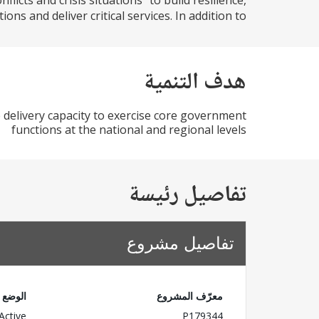
licts and crisis situations” to build resilience,
ions and deliver critical services. In addition to...
هدف التنمية
 delivery capacity to exercise core government
functions at the national and regional levels
تفاصيل رئيسة
تفاصيل مشروع
معرّف المشروع
الوضع
Active
P179344