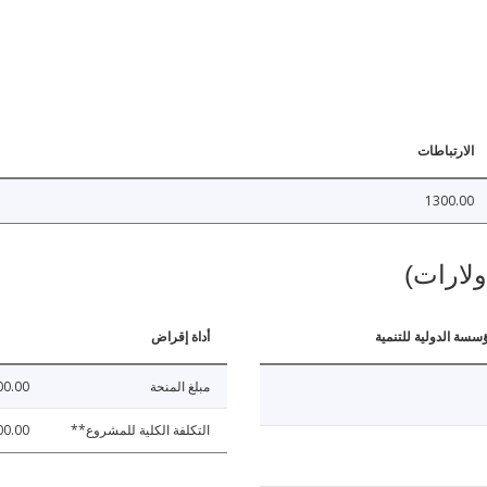
الارتباطات
1300.00
ولارات)
ؤسسة الدولية للتنمية
أداة إقراض
مبلغ المنحة
00.00
التكلفة الكلية للمشروع**
00.00