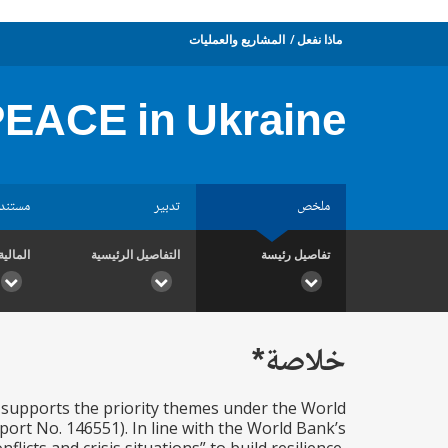
ماذا نفعل
المشاريع والعمليات
 PEACE in Ukraine
ملخص
تدبير
مستند
تفاصيل رئيسة
التفاصيل الرئيسية
المالية
خلاصة*
 supports the priority themes under the World
port No. 146551). In line with the World Bank’s