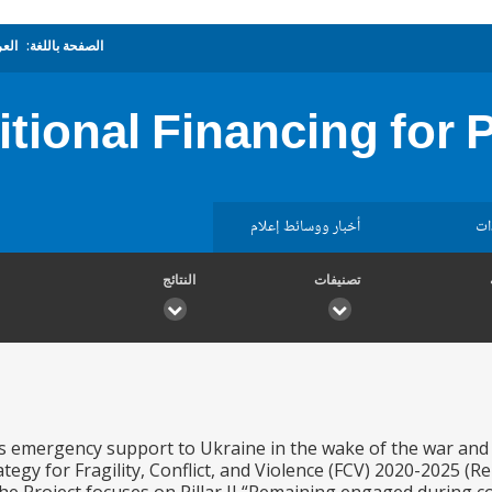
الصفحة باللغة:
العر
tional Financing for
ات
أخبار ووسائط إعلام
تصنيفات
النتائج
s emergency support to Ukraine in the wake of the war and
egy for Fragility, Conflict, and Violence (FCV) 2020-2025 (Re