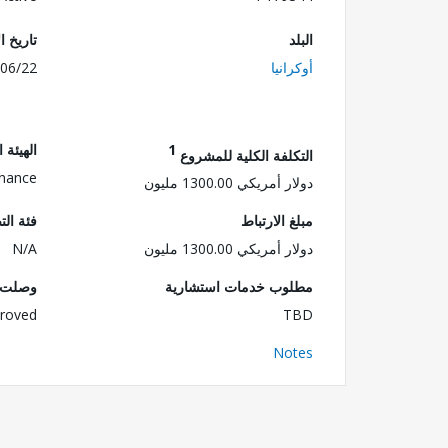
البلد
تاريخ ا
أوكرانيا
06/22
1
الهيئة 
التكلفة الكلية للمشروع
inance
دولار أمريكي 1300.00 مليون
مبلغ الارتباط
فئة الت
دولار أمريكي 1300.00 مليون
N/A
مطلوب خدمات استشارية
وصلت ا
roved
TBD
Notes