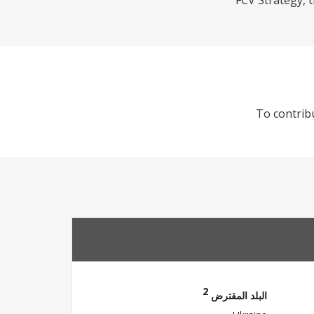
FCV Strategy, t
To contrib
2
البلد المقترض