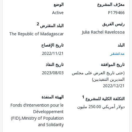
ف المشروع
الوضع
Active
P179
 الفريق
2
البلد المقترض
Julia Rachel Ravel
The Republic of Madagascar
تاريخ الإفصاح
شقر
2022/11/21
 الموافقة
تاريخ النفاذ
 تاريخ العرض على مجلس
2023/08/03
رين التنفيذيين)
2022/1
1
الهيئة المنفذة
لفة الكلية للمشروع
Fonds d’Intervention pour le
ريكي 250.00 مليون
Développement
(FID),Ministry of Population
and Solidarity