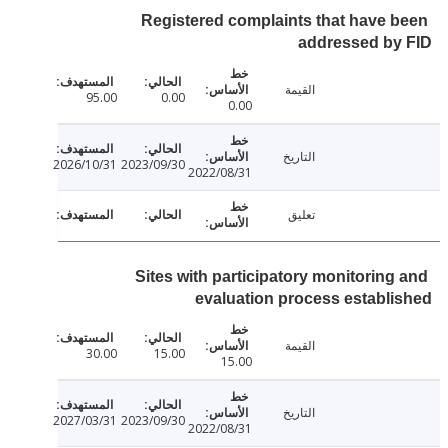
Registered complaints that have 
addressed by
القيمة
95.00
0.00
0.00
التاريخ
2026/10/31
2023/09/30
2022/08/31
تعليق
Sites with participatory monitoring
evaluation process establ
القيمة
30.00
15.00
15.00
التاريخ
2027/03/31
2023/09/30
2022/08/31