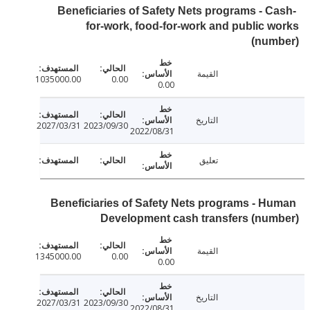
Beneficiaries of Safety Nets programs - C
for-work, food-for-work and public 
(num
القيمة
1035000.00
0.00
0.00
التاريخ
2027/03/31
2023/09/30
2022/08/31
تعليق
Beneficiaries of Safety Nets programs - H
Development cash transfers (nu
القيمة
1345000.00
0.00
0.00
التاريخ
2027/03/31
2023/09/30
2022/08/31