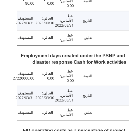
القيمة
80.00
0.00
0.00
التاريخ
2027/03/31
2023/09/30
2022/08/31
تعليق
Employment days created under the PSNP
disaster response Cash for Work activ
القيمة
27220000.00
0.00
0.00
التاريخ
2027/03/31
2023/09/30
2022/08/31
تعليق
FID operating costs as a percentage of pro