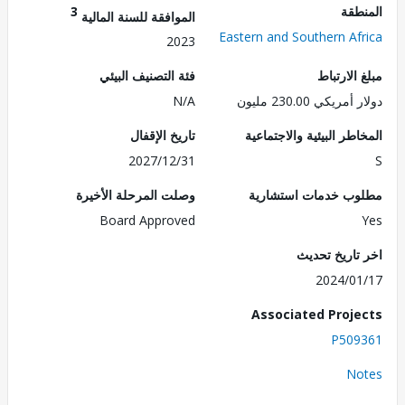
طقة
3
الموافقة للسنة المالية
Eastern and Southern Af
2023
الارتباط
فئة التصنيف البيئي
ريكي 230.00 مليون
N/A
طر البيئية والاجتماعية
تاريخ الإقفال
2027/12/31
ب خدمات استشارية
وصلت المرحلة الأخيرة
Board Approved
تاريخ تحديث
2024/0
Associated Proj
P509
No