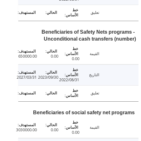
تعليق
Beneficiaries of Safety Nets progra
Unconditional cash transfers (nu
القيمة
650000.00
0.00
0.00
التاريخ
2027/03/31
2023/09/30
2022/08/31
تعليق
Beneficiaries of social safety net prog
القيمة
3030000.00
0.00
0.00