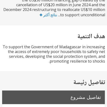
the US$30 million financing gap created 
cancellation of US$20 million in June 2024 a
December 2024 restructuring to reallocate US$10 m
to support unconditio
نتائج أكثر
التنمية
To support the Government of Madagascar in incr
the access of extremely poor households to safe
services, developing the social protection syste
promoting resilience to s
يل رئيسة
صيل مشروع