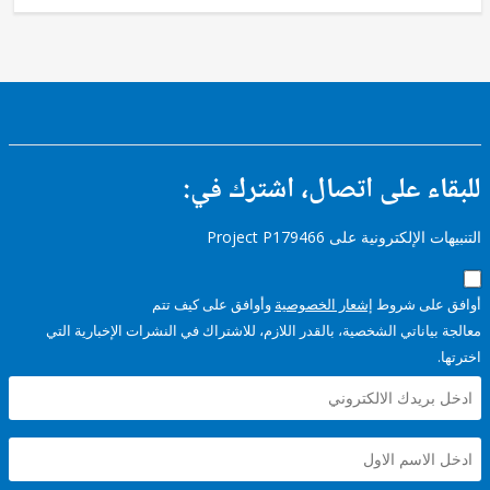
ء على اتصال، اشترك في:
إلكترونية على Project P179466
على شروط
إشعار الخصوصية
وأوافق على كيف تتم
ياناتي الشخصية، بالقدر اللازم، للاشتراك في النشرات الإخبارية التي