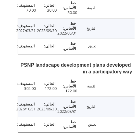
القيمة
70.00
30.00
30.00
التاريخ
2027/03/31
2023/09/30
2022/08/31
تعليق
PSNP landscape development plans devel
in a participator
القيمة
302.00
172.00
172.00
التاريخ
2026/10/31
2023/09/30
2022/08/31
تعليق