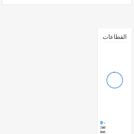
طاعات
FY17 -
Social
Protection