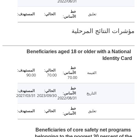
2022/08/31
تعليق
ت النتائج المرحلية
Beneficiaries aged 18 or older with a Nati
Identity
القيمة
90.00
70.00
70.00
التاريخ
2027/03/31
2023/09/30
2022/08/31
تعليق
Beneficiaries of core safety net prog
belonging to the poorest 30 percent o