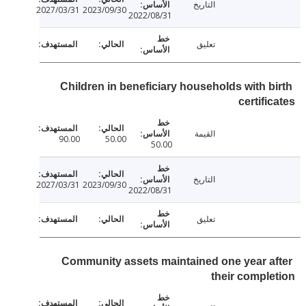
التاريخ
2027/03/31
2023/09/30
2022/08/31
تعليق
Children in beneficiary households with b
certifi
القيمة
90.00
50.00
50.00
التاريخ
2027/03/31
2023/09/30
2022/08/31
تعليق
Community assets maintained one year a
their compl