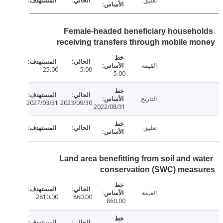
تعليق
Female-headed beneficiary househ
receiving transfers through mobile 
القيمة
25.00
5.00
5.00
التاريخ
2027/03/31
2023/09/30
2022/08/31
تعليق
Land area benefitting from soil and w
conservation (SWC) meas
القيمة
2810.00
860.00
860.00