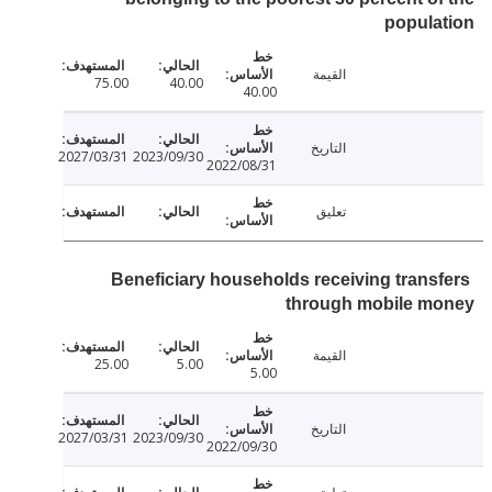
popul
القيمة
75.00
40.00
40.00
التاريخ
2027/03/31
2023/09/30
2022/08/31
تعليق
Beneficiary households receiving trans
through mobile m
القيمة
25.00
5.00
5.00
التاريخ
2027/03/31
2023/09/30
2022/09/30