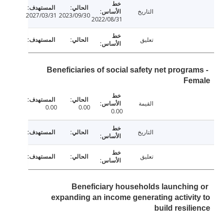
التاريخ
2027/03/31
2023/09/30
2022/08/31
تعليق
Beneficiaries of social safety net progra
Fe
القيمة
0.00
0.00
0.00
التاريخ
تعليق
Beneficiary households launchin
expanding an income generating activi
build resil