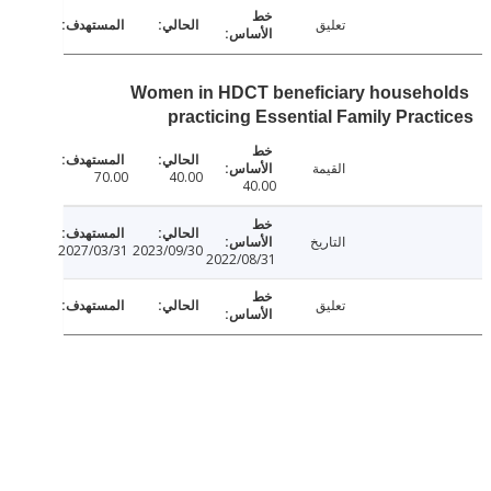
تعليق
Women in HDCT beneficiary househ
practicing Essential Family Prac
القيمة
70.00
40.00
40.00
التاريخ
2027/03/31
2023/09/30
2022/08/31
تعليق