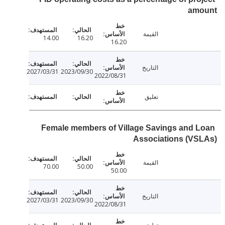
am
القيمة
14.00
16.20
16.20
التاريخ
2027/03/31
2023/09/30
2022/08/31
تعليق
Female members of Village Savings and 
Associations (VS
القيمة
70.00
50.00
50.00
التاريخ
2027/03/31
2023/09/30
2022/08/31