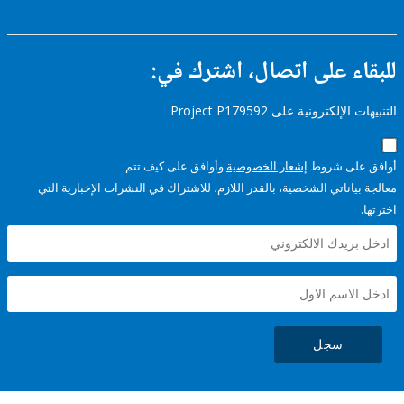
ء على اتصال، اشترك في:
إلكترونية على Project P179592
على شروط
إشعار الخصوصية
وأوافق على كيف تتم
ياناتي الشخصية، بالقدر اللازم، للاشتراك في النشرات الإخبارية التي
سجل