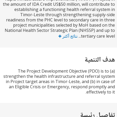
the amount of IDA Credit US$50 million, will contrib
establishing a functioning health referral sys
Timor-Leste through strengthening suppl
readiness from the PHC level to secondary care in
project municipalities selected by MoH based 
National Health Sector Strategic Plan (NHSSP) and
tertiary care l
نتائج أكثر
التنمية
The Project Development Objective (PDO) is 
strengthen the health infrastructure and referral 
in Project target areas in Timor-Leste, and (b) in c
an Eligible Crisis or Emergency, respond prompt
effectively
يل رئيسة