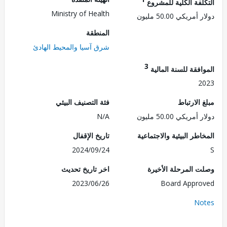
لفة الكلية للمشروع
Ministry of Health
ريكي 50.00 مليون
المنطقة
شرق آسيا والمحيط الهادئ
3
فقة للسنة المالية
2
الارتباط
فئة التصنيف البيئي
ريكي 50.00 مليون
N/A
طر البيئية والاجتماعية
تاريخ الإقفال
2024/09/24
 المرحلة الأخيرة
اخر تاريخ تحديث
2023/06/26
Board Appr
No