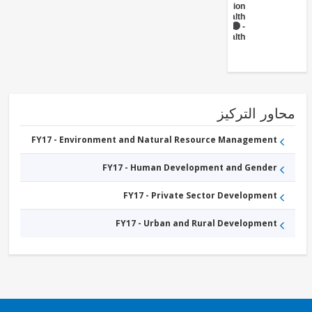
Administration
- Health
FY17 -
Health
ور التركيز
FY17 - Environment and Natural Resource Management
FY17 - Human Development and Gender
FY17 - Private Sector Development
FY17 - Urban and Rural Development