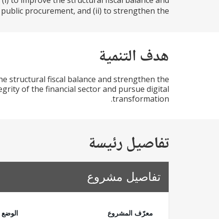
(i) to improve the structural fiscal balance and
ublic procurement, and (ii) to strengthen the...
هدف التنمية
e structural fiscal balance and strengthen the
grity of the financial sector and pursue digital
transformation.
تفاصيل رئيسة
تفاصيل مشروع
معرّف المشروع
الوضع