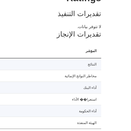
تقديرات التنفيذ
لا تتوفر بيانات.
تقديرات الإنجاز
المؤشر
النتائج
مخاطر النواتج الإنمائية
أداء البنك
استعرا�� الأداء
أداء الحكومة
الهيئة المنفذة