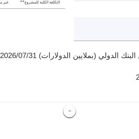
التكلفة الكلية للمشروع**
غير مت
دولي (بملايين الدولارات) 2026/07/31