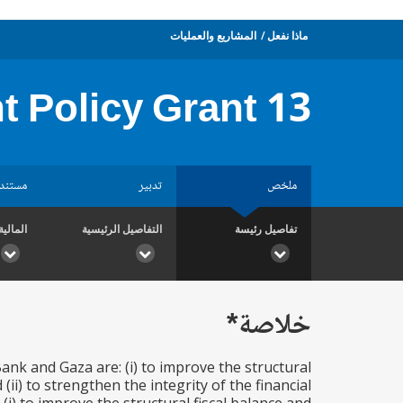
ماذا نفعل
المشاريع والعمليات
 Policy Grant 13
ملخص
تدبير
مستند
تفاصيل رئيسة
التفاصيل الرئيسية
المالية
خلاصة*
nk and Gaza are: (i) to improve the structural
ii) to strengthen the integrity of the financial