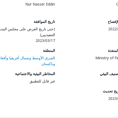
Nur Nasser Eddin
لإفصاح
تاريخ الموافقة
2022/
(حتى تاريخ العرض على مجلس المدي
التنفيذيين)
2023/03/17
المنفذة
المنطقة
Ministry of F
الشرق الأوسط وشمال أفريقيا وأفغان
وباكستان
صنيف البيئي
المخاطر البيئية والاجتماعية
غير قابل للتطبيق
ريخ تحديث
2023/