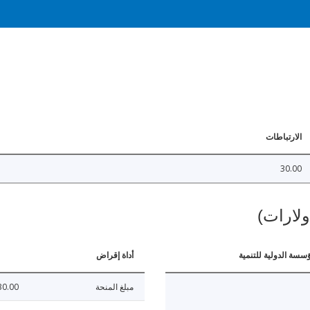
الارتباطات
30.00
ولارات)
ؤسسة الدولية للتنمية
أداة إقراض
مبلغ المنحة
30.00