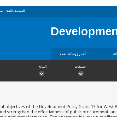
الصفحة باللغة:
العر
Development
ات
أخبار ووسائط إعلام
تصنيفات
النتائج
 objectives of the Development Policy Grant 13 for West Ba
 and strengthen the effectiveness of public procurement, and (