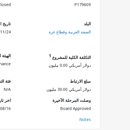
Closed
P179609
البلد
تاريخ ا
الضفة الغربية وقطاع غزة
11/24
1
الهيئة 
التكلفة الكلية للمشروع
inance
دولار أمريكي 0.00 مليون
مبلغ الارتباط
فئة الت
دولار أمريكي 30.00 مليون
N/A
وصلت المرحلة الأخيرة
اخر تا
08/16
Board Approved
Notes