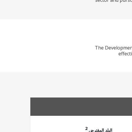
sector and pursue
The Development 
effect
2
البلد المقترض