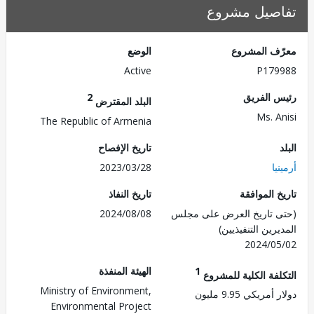
صيل مشروع
ف المشروع
الوضع
Active
P179
 الفريق
2
البلد المقترض
Ms. A
The Republic of Armenia
تاريخ الإفصاح
يا
2023/03/28
 الموافقة
تاريخ النفاذ
 تاريخ العرض على مجلس
2024/08/08
رين التنفيذيين)
2024/0
1
الهيئة المنفذة
لفة الكلية للمشروع
Ministry of Environment,
مريكي 9.95 مليون
Environmental Project