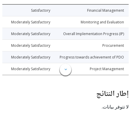
026-06-10
Satisfactory
Financial Manage
026-06-10
Moderately Satisfactory
Monitoring and Evalu
026-06-10
Moderately Satisfactory
Overall Implementation Progress
026-06-10
Moderately Satisfactory
Procure
026-06-10
Moderately Satisfactory
Progress towards achievement of
026-06-10
Moderately Satisfactory
Project Manage
النتائج
 بيانات.