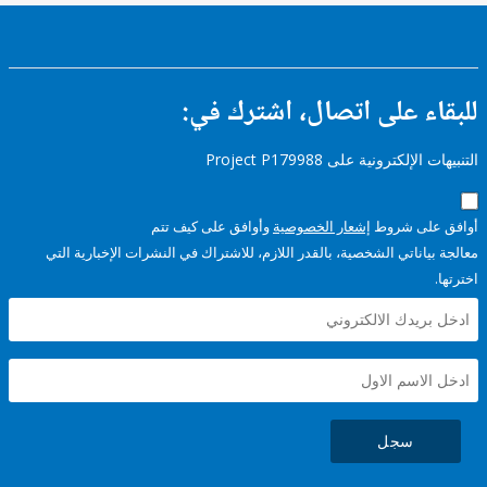
ء على اتصال، اشترك في:
إلكترونية على Project P179988
على شروط
إشعار الخصوصية
وأوافق على كيف تتم
ياناتي الشخصية، بالقدر اللازم، للاشتراك في النشرات الإخبارية التي
سجل