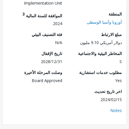
Implementation Unit
طقة
3
الموافقة للسنة المالية
با وآسيا الوسطى
2024
الارتباط
فئة التصنيف البيئي
مريكي 9.10 مليون
N/A
طر البيئية والاجتماعية
تاريخ الإقفال
2028/12/31
ب خدمات استشارية
وصلت المرحلة الأخيرة
Board Approved
تاريخ تحديث
2024/0
No