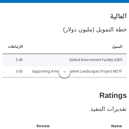
ية
لتمويل (مليون دولار)
ل
الارتباطات
5.45
Global Environment Facility 
3.65
Supporting Armenia Resilient Landscapes Project
Rat
ات التنفيذ
Date
Review
N