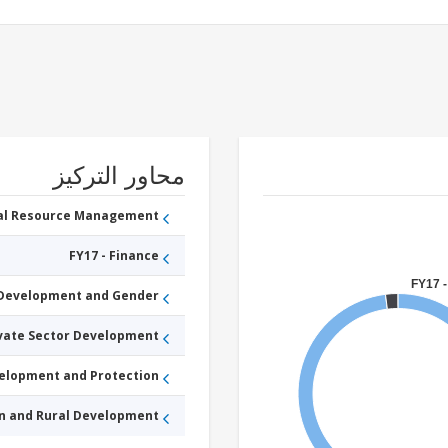
محاور التركيز
ral Resource Management
FY17 - Finance
FY17 -
 Development and Gender
ivate Sector Development
velopment and Protection
an and Rural Development