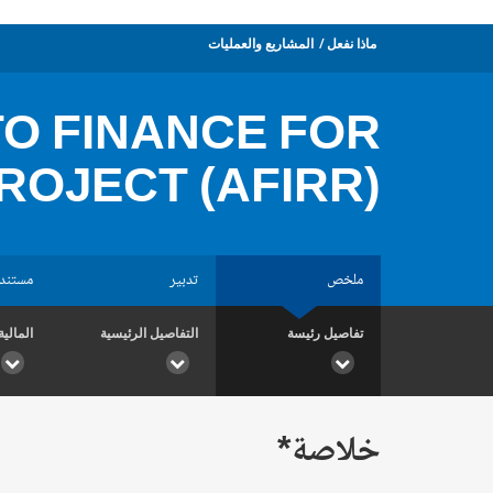
ماذا نفعل
المشاريع والعمليات
TO FINANCE FOR
ROJECT (AFIRR)
ملخص
تدبير
مستند
تفاصيل رئيسة
التفاصيل الرئيسية
المالية
خلاصة*