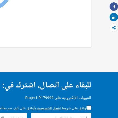
طباعة
Share
Share
للبقاء على اتصال، اشترك في:
التنبيهات الإلكترونية على Project P179999
أوافق على شروط
إشعار الخصوصية
وأوافق على كيف تتم معالجة 