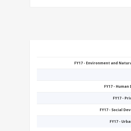
FY17 - Environment and Natu
FY17 - Human
FY17 - Pr
FY17 - Social De
FY17 - Urb