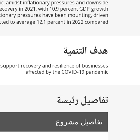
, amidst inflationary pressures and downside
ecovery in 2021, with 10.9 percent GDP growth
ationary pressures have been mounting, driven
cted to average 12.1 percent in 2022 compared...
هدف التنمية
 support recovery and resilience of businesses
affected by the COVID-19 pandemic.
تفاصيل رئيسة
تفاصيل مشروع