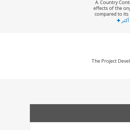
A. Country Cont
effects of the o
compared to its
 أكثر
The Project Devel