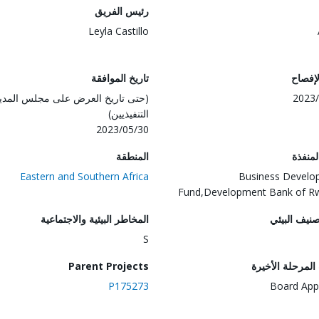
رئيس الفريق
Leyla Castillo
لإفصاح
تاريخ الموافقة
2023/
(حتى تاريخ العرض على مجلس المدي
التنفيذيين)
2023/05/30
المنفذة
المنطقة
Eastern and Southern Africa
Business Develo
Fund,Development Bank of R
صنيف البيئي
المخاطر البيئية والاجتماعية
S
لمرحلة الأخيرة
Parent Projects
P175273
Board App