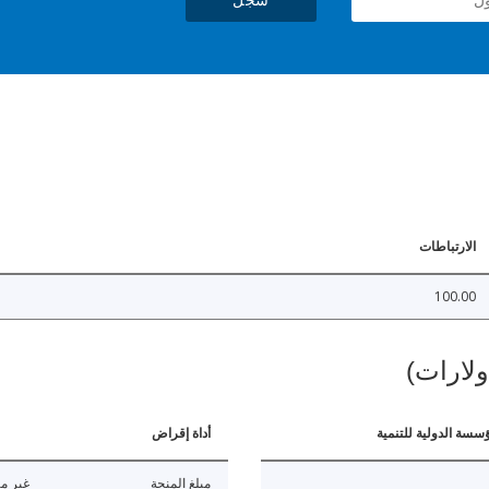
الارتباطات
100.00
ولارات)
ؤسسة الدولية للتنمية
أداة إقراض
مبلغ المنحة
غير مت