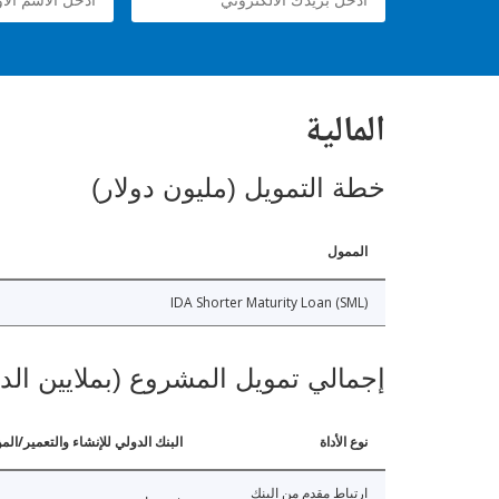
المالية
خطة التمويل (مليون دولار)
الممول
IDA Shorter Maturity Loan (SML)
إجمالي تمويل المشروع (بملايين الد
نوع الأداة
البنك الدولي للإنشاء والتعمير/الم
ارتباط مقدم من البنك