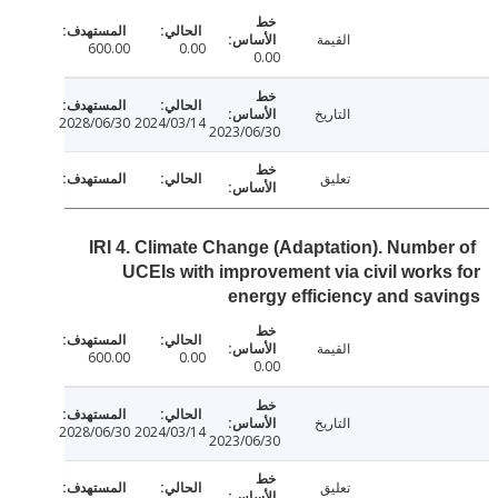
القيمة
600.00
0.00
0.00
التاريخ
2028/06/30
2024/03/14
2023/06/30
تعليق
IRI 4. Climate Change (Adaptation). Numbe
UCEIs with improvement via civil work
energy efficiency and sa
القيمة
600.00
0.00
0.00
التاريخ
2028/06/30
2024/03/14
2023/06/30
تعليق