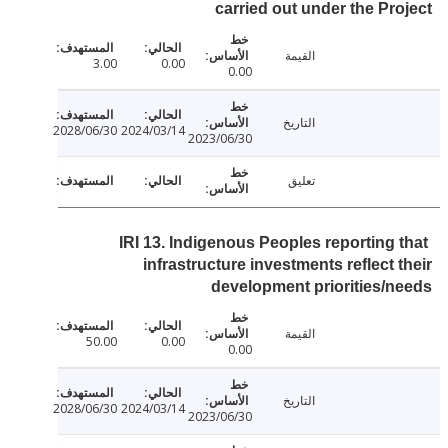
carried out under the Pr
القيمة
3.00
0.00
0.00
التاريخ
2028/06/30
2024/03/14
2023/06/30
تعليق
IRI 13. Indigenous Peoples reporting 
infrastructure investments reflect 
development priorities/
القيمة
50.00
0.00
0.00
التاريخ
2028/06/30
2024/03/14
2023/06/30