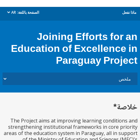
ل
الصفحة باللغة:
AR
dropdown
Joining Efforts for
Education of Excellence
Paraguay Proj
ة*
The Project aims at improving learning conditio
strengthening institutional frameworks in core pr
areas of the education system in Paraguay, all in s
of the Ministry of Education and Sciences (