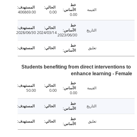
القيمة
406869.00
0.00
0.00
التاريخ
2028/06/30
2024/03/14
2023/06/30
تعليق
Students benefiting from direct intervention
enhance learning - F
القيمة
50.00
0.00
0.00
التاريخ
تعليق