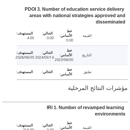
PDOI 3. Number of education service deli
areas with national strategies approve
dissemin
القيمة
4.00
0.00
0.00
التاريخ
2028/06/30
2024/03/14
2023/06/30
تعليق
ت النتائج المرحلية
IRI 1. Number of revamped lear
environm
القيمة
316.00
0.00