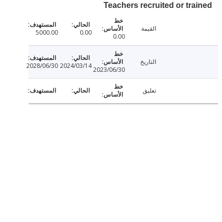
Teachers recruited or tra
القيمة
5000.00
0.00
0.00
التاريخ
2028/06/30
2024/03/14
2023/06/30
تعليق