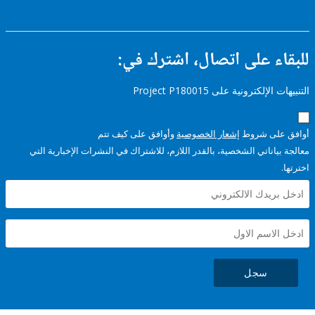
ء على اتصال، اشترك في:
إلكترونية على Project P180015
على شروط
إشعار الخصوصية
وأوافق على كيف تتم
ياناتي الشخصية، بالقدر اللازم، للاشتراك في النشرات الإخبارية التي
سجل