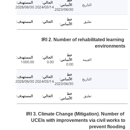
التاريخ
2028/06/30
2024/03/14
2023/06/30
تعليق
IRI 2. Number of rehabilitated lear
environm
القيمة
1000.00
0.00
0.00
التاريخ
2028/06/30
2024/03/14
2023/06/30
تعليق
IRI 3. Climate Change (Mitigation). Numbe
UCEIs with improvements via civil wor
prevent flo