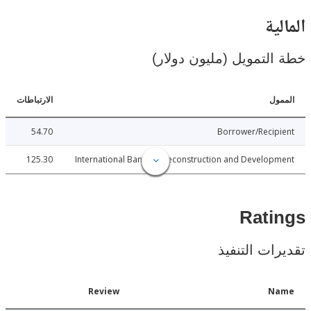
ية
لتمويل (مليون دولار)
ل
الارتباطات
54.70
Borrower/Reci
125.30
International Bank for Reconstruction and Develo
Rat
ات التنفيذ
Date
Review
N