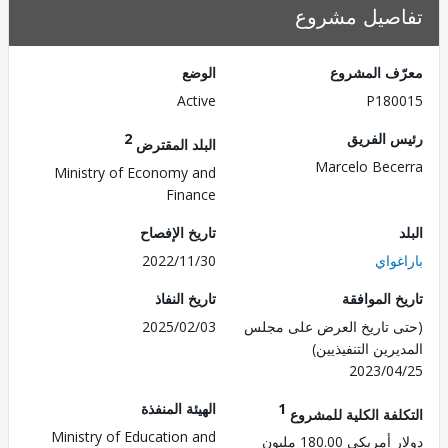
صيل مشروع
ف المشروع
الوضع
Active
P180
 الفريق
2
البلد المقترض
Marcelo Bec
Ministry of Economy and
Finance
تاريخ الإفصاح
غواي
2022/11/30
 الموافقة
تاريخ النفاذ
 تاريخ العرض على مجلس
2025/02/03
رين التنفيذيين)
2023/0
1
الهيئة المنفذة
لفة الكلية للمشروع
Ministry of Education and
ريكي 180.00 مليون