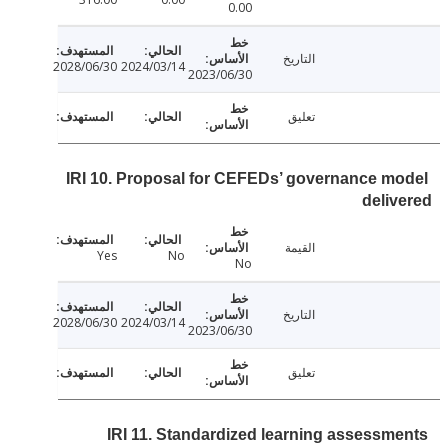
0.00
التاريخ
2028/06/30
2024/03/14
2023/06/30
تعليق
IRI 10. Proposal for CEFEDs’ governance m
deli
القيمة
Yes
No
No
التاريخ
2028/06/30
2024/03/14
2023/06/30
تعليق
IRI 11. Standardized learning assessm