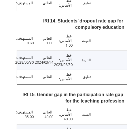
تعليق
IRI 14. Students’ dropout rate gap
compulsory educa
القيمة
0.80
1.00
1.00
التاريخ
2028/06/30
2024/03/14
2023/06/30
تعليق
IRI 15. Gender gap in the participation rate
for the teaching profe
القيمة
35.00
40.00
40.00