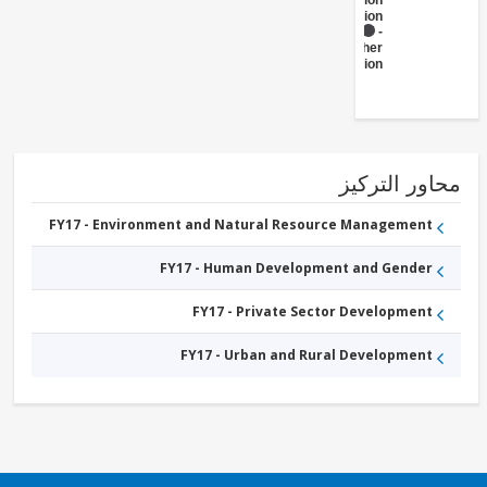
Administration
- Education
FY17 -
Other
Education
ور التركيز
FY17 - Environment and Natural Resource Management
FY17 - Human Development and Gender
FY17 - Private Sector Development
FY17 - Urban and Rural Development