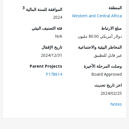
طقة
3
الموافقة للسنة المالية
Western and Central Af
2024
الارتباط
فئة التصنيف البيئي
ريكي 80.00 مليون
N/A
طر البيئية والاجتماعية
تاريخ الإقفال
قابل للتطبيق
2024/12/31
 المرحلة الأخيرة
Parent Projects
P178614
Board Appr
تاريخ تحديث
2024/0
No