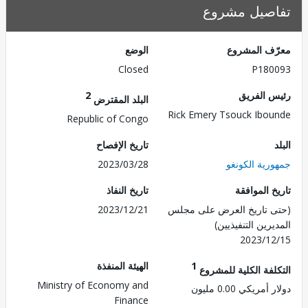
صيل مشروع
ف المشروع
الوضع
Closed
P180
 الفريق
2
البلد المقترض
Rick Emery Tsouck Ibo
Republic of Congo
تاريخ الإفصاح
رية الكونغو
2023/03/28
 الموافقة
تاريخ النفاذ
 تاريخ العرض على مجلس
2023/12/21
رين التنفيذيين)
2023/1
1
الهيئة المنفذة
لفة الكلية للمشروع
Ministry of Economy and
مريكي 0.00 مليون
Finance