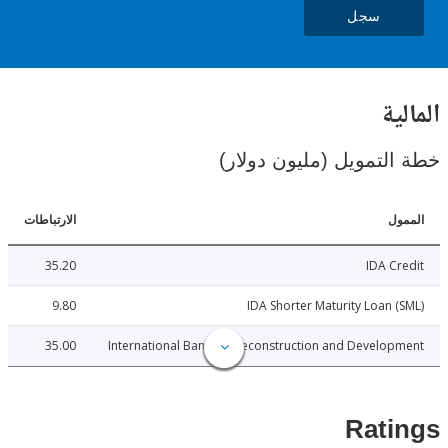
سجل
ية
لتمويل (مليون دولار)
ل
الارتباطات
35.20
IDA C
9.80
IDA Shorter Maturity Loan 
35.00
International Bank for Reconstruction and Develo
Rat