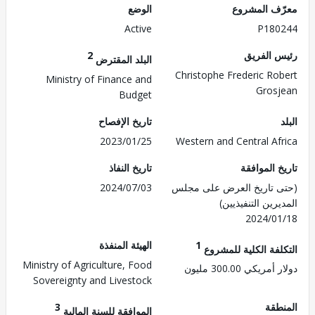
ف المشروع
الوضع
Active
P180
 الفريق
2
البلد المقترض
Christophe Frederic Ro
Ministry of Finance and
Gros
Budget
تاريخ الإفصاح
2023/01/25
Western and Central Af
 الموافقة
تاريخ النفاذ
 تاريخ العرض على مجلس
2024/07/03
رين التنفيذيين)
2024/0
1
الهيئة المنفذة
لفة الكلية للمشروع
Ministry of Agriculture, Food
ريكي 300.00 مليون
Sovereignty and Livestock
طقة
3
الموافقة للسنة المالية