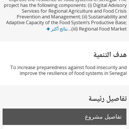
project has the following components: (i) Digital Ad
Services for Regional Agriculture and Food 
Prevention and Management; (ii) Sustainabili
Adaptive Capacity of the Food System’s Productive
(iii) Regional Food Ma
نتائج أكثر
التنمية
To increase preparedness against food insecuri
improve the resilience of food systems in S
يل رئيسة
صيل مشروع