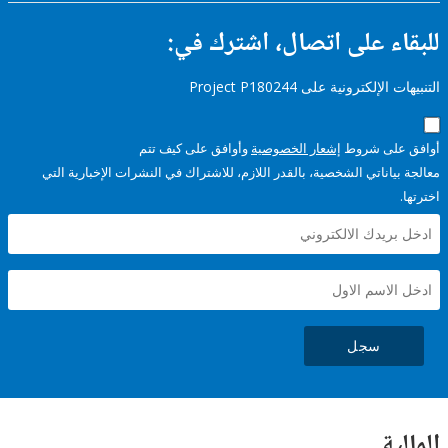
ء على اتصال، اشترك في:
إلكترونية على Project P180244
على شروط
إشعار الخصوصية
وأوافق على كيف تتم
ياناتي الشخصية، بالقدر اللازم، للاشتراك في النشرات الإخبارية التي
سجل
ية