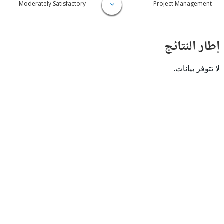
6-03-20
Moderately Satisfactory
Project Manage
النتائج
 بيانات.