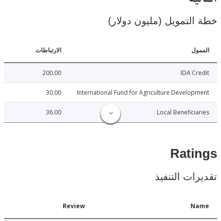
لتمويل (مليون دولار)
ل
الارتباطات
200.00
IDA C
30.00
International Fund for Agriculture Develo
36.00
Local Benefici
Rat
ات التنفيذ
Date
Review
N