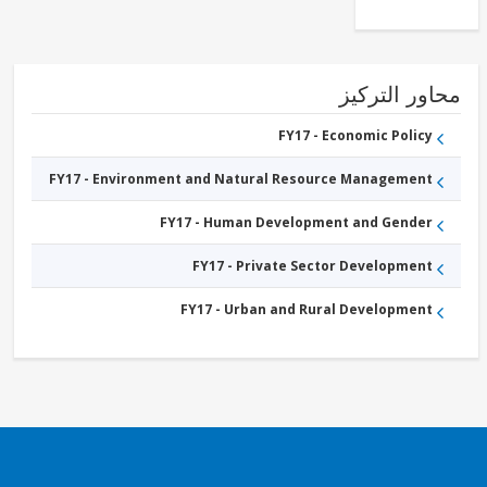
FY17 -
Other
Industry,
Trade
and
Services
ور التركيز
FY17 - Economic Policy
FY17 - Environment and Natural Resource Management
FY17 - Human Development and Gender
FY17 - Private Sector Development
FY17 - Urban and Rural Development