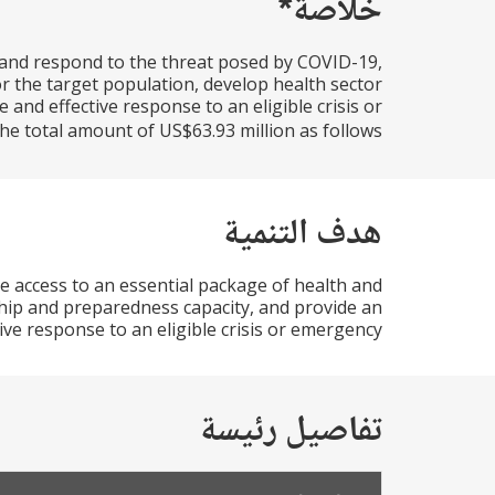
خلاصة*
, and respond to the threat posed by COVID-19,
or the target population, develop health sector
nd effective response to an eligible crisis or
otal amount of US$63.93 million as follows:...
هدف التنمية
e access to an essential package of health and
ship and preparedness capacity, and provide an
ve response to an eligible crisis or emergency.
تفاصيل رئيسة