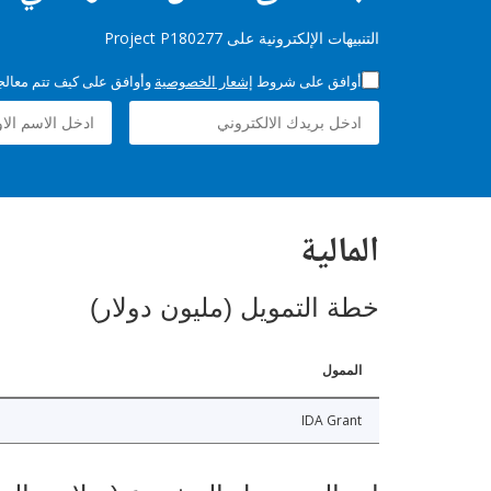
التنبيهات الإلكترونية على Project P180277
أوافق على شروط
إشعار الخصوصية
وأوافق على كيف تتم معالجة 
المالية
خطة التمويل (مليون دولار)
الممول
IDA Grant