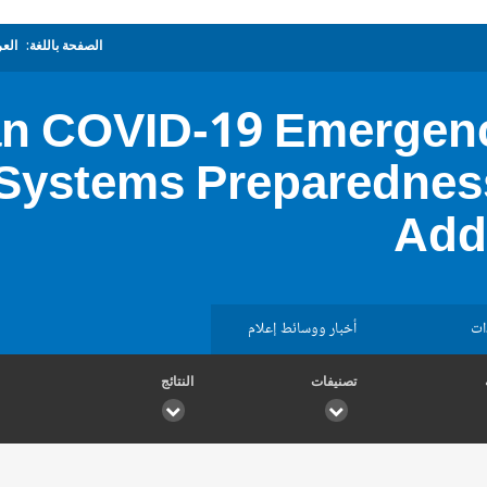
الصفحة باللغة:
العر
n COVID-19 Emergen
 Systems Preparednes
Add
ات
أخبار ووسائط إعلام
تصنيفات
النتائج