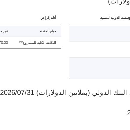
ولارات)
ؤسسة الدولية للتنمية
أداة إقراض
مبلغ المنحة
غير مت
التكلفة الكلية للمشروع**
70.00
دولي (بملايين الدولارات) 2026/07/31