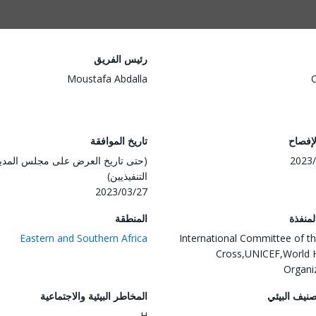
رئيس الفريق
Moustafa Abdalla
لإفصاح
تاريخ الموافقة
2023/
(حتى تاريخ العرض على مجلس المدي
التنفيذيين)
2023/03/27
المنفذة
المنطقة
Eastern and Southern Africa
International Committee of t
Cross,UNICEF,World 
Organi
صنيف البيئي
المخاطر البيئية والاجتماعية
H