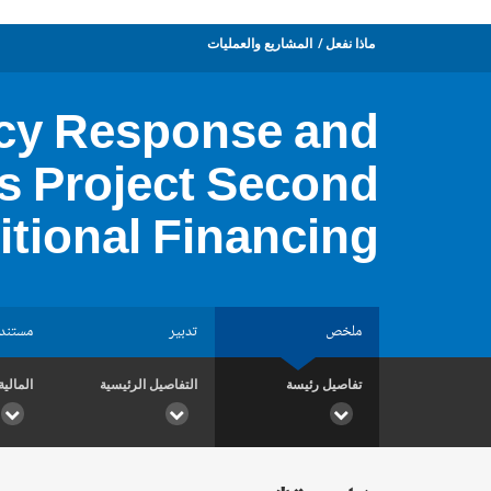
ماذا نفعل
المشاريع والعمليات
cy Response and
s Project Second
itional Financing
ملخص
تدبير
مستند
تفاصيل رئيسة
التفاصيل الرئيسية
المالية