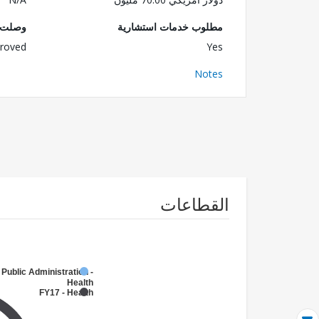
مطلوب خدمات استشارية
وصلت ا
roved
Yes
Notes
القطاعات
 Public Administration -
Health
FY17 - Health