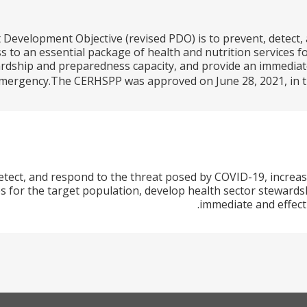
 Development Objective (revised PDO) is to prevent, detect
s to an essential package of health and nutrition services f
rdship and preparedness capacity, and provide an immediate a
mergency.The CERHSPP was approved on June 28, 2021, in the t
etect, and respond to the threat posed by COVID-19, increas
es for the target population, develop health sector steward
immediate and effecti