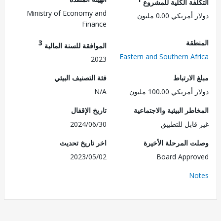
لفة الكلية للمشروع
Ministry of Economy and
مريكي 0.00 مليون
Finance
طقة
3
الموافقة للسنة المالية
Eastern and Southern Af
2023
الارتباط
فئة التصنيف البيئي
ريكي 100.00 مليون
N/A
طر البيئية والاجتماعية
تاريخ الإقفال
قابل للتطبيق
2024/06/30
 المرحلة الأخيرة
اخر تاريخ تحديث
2023/05/02
Board Appr
No