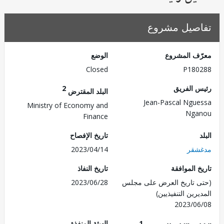
صيل مشروع
ف المشروع
الوضع
Closed
P180
 الفريق
2
البلد المقترض
Jean-Pascal Ngu
Ministry of Economy and
Nga
Finance
تاريخ الإفصاح
شقر
2023/04/14
 الموافقة
تاريخ النفاذ
 تاريخ العرض على مجلس
2023/06/28
رين التنفيذيين)
2023/0
1
الهيئة المنفذة