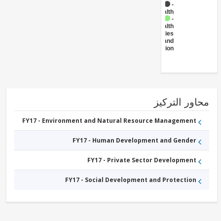
FY17 -
Health
FY17 -
Health
Facilities
and
Construction
ور التركيز
FY17 - Environment and Natural Resource Management
FY17 - Human Development and Gender
FY17 - Private Sector Development
FY17 - Social Development and Protection