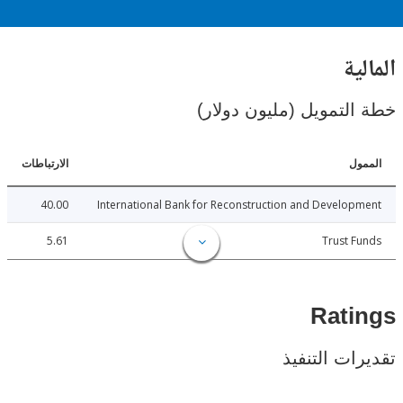
ية
لتمويل (مليون دولار)
ل
الارتباطات
40.00
International Bank for Reconstruction and Develo
5.61
Trust 
Rat
ات التنفيذ