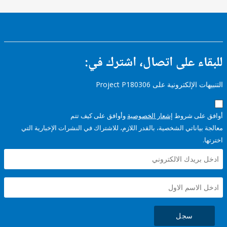
ء على اتصال، اشترك في:
إلكترونية على Project P180306
على شروط
إشعار الخصوصية
وأوافق على كيف تتم
ياناتي الشخصية، بالقدر اللازم، للاشتراك في النشرات الإخبارية التي
سجل