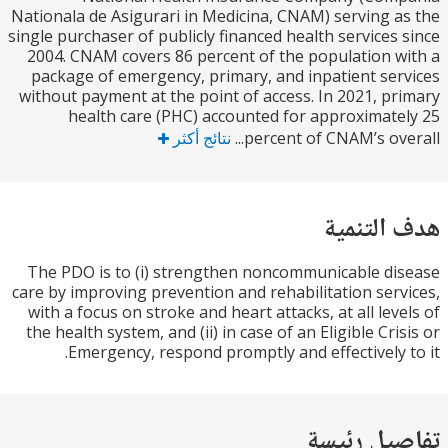
Nationala de Asigurari in Medicina, CNAM) serving 
single purchaser of publicly financed health services
2004. CNAM covers 86 percent of the population 
package of emergency, primary, and inpatient se
without payment at the point of access. In 2021, p
health care (PHC) accounted for approximat
percent of CNAM’s over
نتائج أكثر
التنمية
The PDO is to (i) strengthen noncommunicable d
care by improving prevention and rehabilitation ser
with a focus on stroke and heart attacks, at all lev
the health system, and (ii) in case of an Eligible Cri
Emergency, respond promptly and effectively 
يل رئيسة