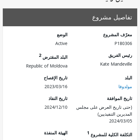
صيل مشروع
ف المشروع
الوضع
Active
P180
 الفريق
2
البلد المقترض
Kate Mandev
Republic of Moldova
تاريخ الإفصاح
وفا
2023/03/16
 الموافقة
تاريخ النفاذ
 تاريخ العرض على مجلس
2024/12/10
رين التنفيذيين)
2024/0
1
الهيئة المنفذة
لفة الكلية للمشروع