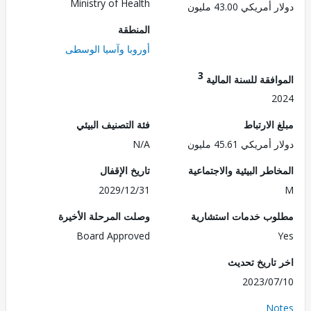
Ministry of Health
ريكي 43.00 مليون
المنطقة
أوروبا وآسيا الوسطى
3
فقة للسنة المالية
2
الارتباط
فئة التصنيف البيئي
ريكي 45.61 مليون
N/A
طر البيئية والاجتماعية
تاريخ الإقفال
2029/12/31
ب خدمات استشارية
وصلت المرحلة الأخيرة
Board Approved
تاريخ تحديث
2023/0
No