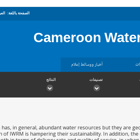
الصفحة باللغة:
العر
Cameroon Water 
ات
أخبار ووسائط إعلام
تصنيفات
النتائج
as, in general, abundant water resources but they are geo
of IWRM is hampering their sustainability. In addition, the d