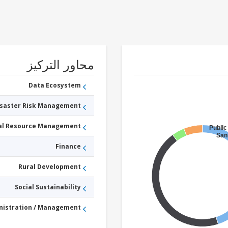
محاور التركيز
Data Ecosystem
isaster Risk Management
ral Resource Management
Public
Sani
Finance
Rural Development
Social Sustainability
nistration / Management