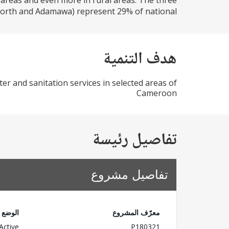
an areas and even more in rural areas. The three
orth and Adamawa) represent 29% of national...
هدف التنمية
r and sanitation services in selected areas of
Cameroon
تفاصيل رئيسة
تفاصيل مشروع
معرّف المشروع
الوضع
Active
P180321