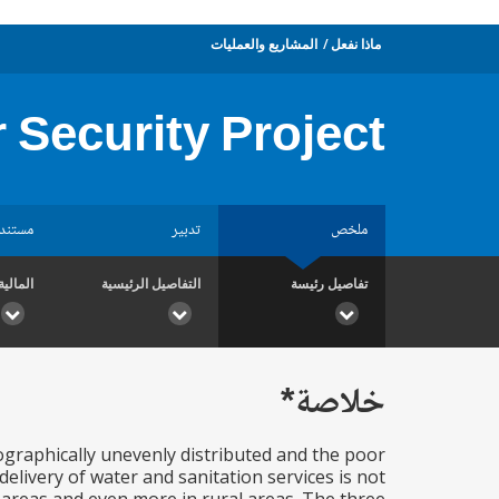
ماذا نفعل
المشاريع والعمليات
Security Project
ملخص
تدبير
مستند
تفاصيل رئيسة
التفاصيل الرئيسية
المالية
خلاصة*
graphically unevenly distributed and the poor
elivery of water and sanitation services is not