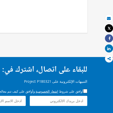
بريد الكتروني
Tweet
طباعة
Share
Share
للبقاء على اتصال، اشترك في:
التنبيهات الإلكترونية على Project P180321
أوافق على شروط
إشعار الخصوصية
وأوافق على كيف تتم معالجة 