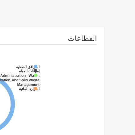
القطاعات
المرافق الصحيه
إمدادات المياه
 Administration - Water,
tation, and Solid Waste
Management
الموارد المائية