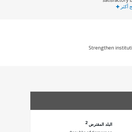
satisfactory 
ج أكثر
Strengthen institut
2
البلد المقترض