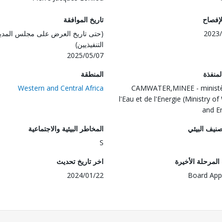
لإفصاح
تاريخ الموافقة
2023/
(حتى تاريخ العرض على مجلس المدي
التنفيذيين)
2025/05/07
المنفذة
المنطقة
Western and Central Africa
CAMWATER,MINEE - ministè
l'Eau et de l'Energie (Ministry o
and E
صنيف البيئي
المخاطر البيئية والاجتماعية
S
لمرحلة الأخيرة
اخر تاريخ تحديث
2024/01/22
Board App