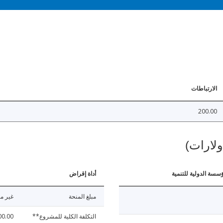
الارتباطات
200.00
ولارات)
ؤسسة الدولية للتنمية
أداة إقراض
مبلغ المنحة
غير مت
التكلفة الكلية للمشروع**
00.00