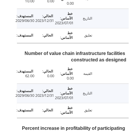
10.00
0.00
0.00
التاريخ
2029/06/30
2023/12/31
2023/07/01
تعليق
Number of value chain infrastructure facili
constructed as des
القيمة
62.00
0.00
0.00
التاريخ
2029/06/30
2023/12/31
2023/07/01
تعليق
Percent increase in profitability of particip