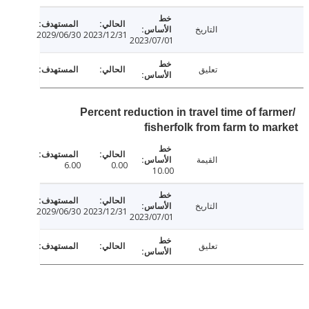
التاريخ
2029/06/30
2023/12/31
2023/07/01
تعليق
Percent reduction in travel time of far
fisherfolk from farm to m
القيمة
6.00
0.00
10.00
التاريخ
2029/06/30
2023/12/31
2023/07/01
تعليق