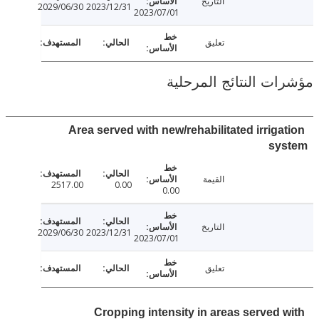
التاريخ
2029/06/30
2023/12/31
2023/07/01
تعليق
ت النتائج المرحلية
Area served with new/rehabilitated irriga
sy
القيمة
2517.00
0.00
0.00
التاريخ
2029/06/30
2023/12/31
2023/07/01
تعليق
Cropping intensity in areas served 