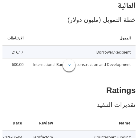
ية
لتمويل (مليون دولار)
ل
الارتباطات
216.17
Borrower/Reci
600.00
International Bank for Reconstruction and Develo
Rat
ات التنفيذ
Date
Review
N
2026-06-04
Satisfactory
Counterpart Fu