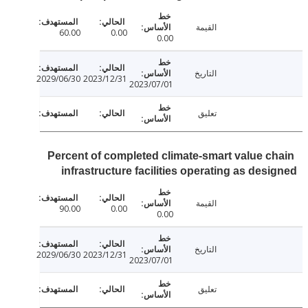
القيمة
60.00
0.00
0.00
التاريخ
2029/06/30
2023/12/31
2023/07/01
تعليق
Percent of completed climate-smart value c
infrastructure facilities operating as des
القيمة
90.00
0.00
0.00
التاريخ
2029/06/30
2023/12/31
2023/07/01
تعليق