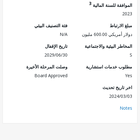
3
فقة للسنة المالية
2
الارتباط
فئة التصنيف البيئي
ريكي 600.00 مليون
N/A
طر البيئية والاجتماعية
تاريخ الإقفال
2029/06/30
ب خدمات استشارية
وصلت المرحلة الأخيرة
Board Approved
تاريخ تحديث
2024/0
No