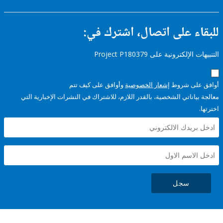
ء على اتصال، اشترك في:
إلكترونية على Project P180379
على شروط
إشعار الخصوصية
وأوافق على كيف تتم
ياناتي الشخصية، بالقدر اللازم، للاشتراك في النشرات الإخبارية التي
سجل