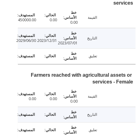
ser
القيمة
450000.00
0.00
0.00
التاريخ
2029/06/30
2023/12/31
2023/07/01
تعليق
Farmers reached with agricultural asset
services - F
القيمة
0.00
0.00
0.00
التاريخ
تعليق