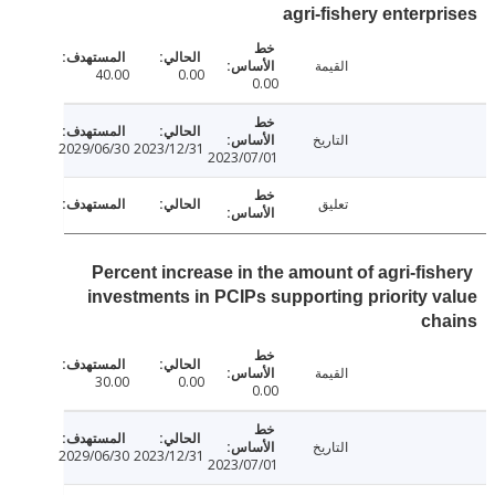
agri-fishery enterp
القيمة
40.00
0.00
0.00
التاريخ
2029/06/30
2023/12/31
2023/07/01
تعليق
Percent increase in the amount of agri-fis
investments in PCIPs supporting priority 
ch
القيمة
30.00
0.00
0.00
التاريخ
2029/06/30
2023/12/31
2023/07/01