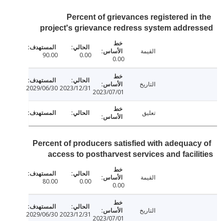
Percent of grievances registered in
project's grievance redress system addr
القيمة
90.00
0.00
0.00
التاريخ
2029/06/30
2023/12/31
2023/07/01
تعليق
Percent of producers satisfied with adequac
access to postharvest services and facil
القيمة
80.00
0.00
0.00
التاريخ
2029/06/30
2023/12/31
2023/07/01