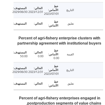
التاريخ
2029/06/30
2023/12/31
2023/07/01
تعليق
Percent of agri-fishery enterprise clusters 
partnership agreement with institutional b
القيمة
50.00
0.00
0.00
التاريخ
2029/06/30
2023/12/31
2023/07/01
تعليق
Percent of agri-fishery enterprises engage
postproduction segments of value ch