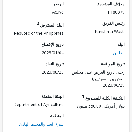
ف المشروع
الوضع
Active
P180
 الفريق
2
البلد المقترض
Karishma W
Republic of the Philippines
تاريخ الإفصاح
ين
2023/01/04
 الموافقة
تاريخ النفاذ
 تاريخ العرض على مجلس
2023/08/23
رين التنفيذيين)
2023/0
1
الهيئة المنفذة
لفة الكلية للمشروع
Department of Agriculture
ريكي 550.00 مليون
المنطقة
شرق آسيا والمحيط الهادئ