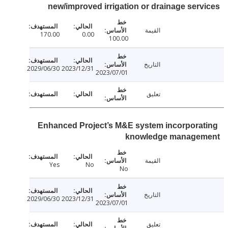
new/improved irrigation or drainage ser
القيمة
170.00
0.00
100.00
التاريخ
2029/06/30
2023/12/31
2023/07/01
تعليق
Enhanced Project’s M&E system incorpora
knowledge manage
القيمة
Yes
No
No
التاريخ
2029/06/30
2023/12/31
2023/07/01
تعليق