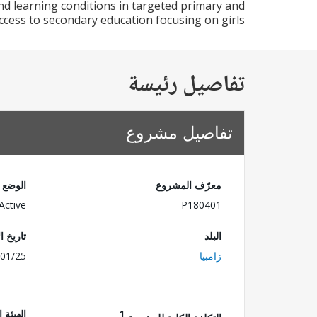
nd learning conditions in targeted primary and
cess to secondary education focusing on girls.
تفاصيل رئيسة
تفاصيل مشروع
معرّف المشروع
الوضع
Active
P180401
البلد
تاريخ ا
زامبيا
01/25
1
الهيئة 