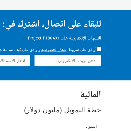
للبقاء على اتصال، اشترك في:
التنبيهات الإلكترونية على Project P180401
أوافق على شروط
إشعار الخصوصية
وأوافق على كيف تتم معالجة 
المالية
خطة التمويل (مليون دولار)
الممول