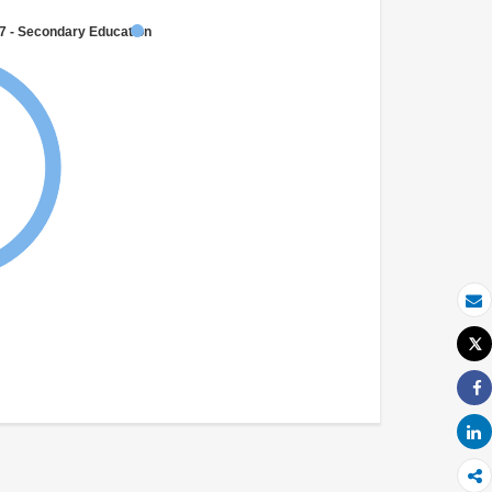
7 - Secondary Education
بريد الكتروني
Tweet
طباعة
Share
Share