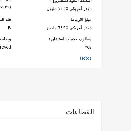
التكلفة الكلية للمشروع
cation
دولار أمريكي 53.00 مليون
مبلغ الارتباط
فئة الت
دولار أمريكي 53.00 مليون
B
مطلوب خدمات استشارية
وصلت ا
roved
Yes
Notes
القطاعات