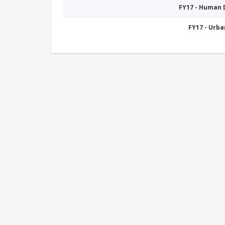
FY17 - Human
FY17 - Urb