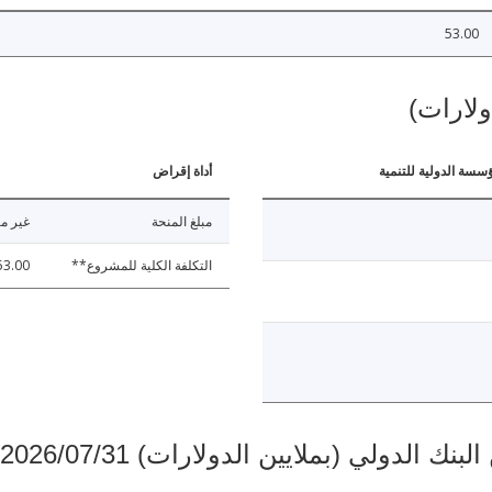
53.00
ولارات)
ؤسسة الدولية للتنمية
أداة إقراض
مبلغ المنحة
غير مت
التكلفة الكلية للمشروع**
53.00
دولي (بملايين الدولارات) 2026/07/31