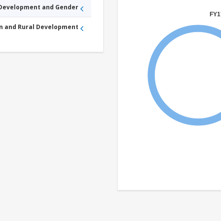
 Development and Gender
FY1
an and Rural Development