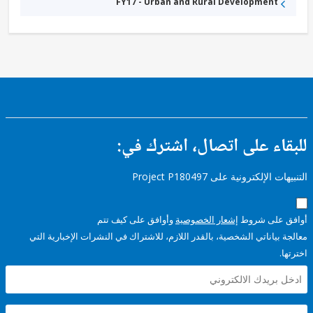
FY17 - Urban and Rural Development
ء على اتصال، اشترك في:
إلكترونية على Project P180497
على شروط
إشعار الخصوصية
وأوافق على كيف تتم
ياناتي الشخصية، بالقدر اللازم، للاشتراك في النشرات الإخبارية التي