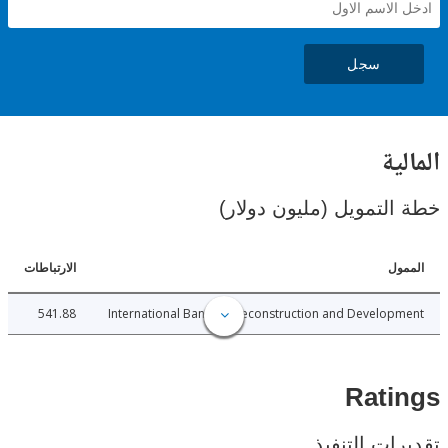
سجل
ية
لتمويل (مليون دولار)
ل
الارتباطات
541.88
International Bank for Reconstruction and Develo
Rat
ات التنفيذ