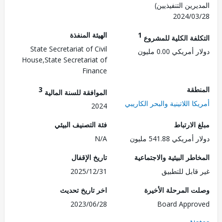
رين التنفيذيين)
2024/0
1
الهيئة المنفذة
لفة الكلية للمشروع
State Secretariat of Civil
مريكي 0.00 مليون
House,State Secretariat of
Finance
طقة
3
الموافقة للسنة المالية
ا اللاتينية والبحر الكاريبي
2024
الارتباط
فئة التصنيف البيئي
ريكي 541.88 مليون
N/A
طر البيئية والاجتماعية
تاريخ الإقفال
قابل للتطبيق
2025/12/31
 المرحلة الأخيرة
اخر تاريخ تحديث
2023/06/28
Board Appr