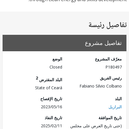
يل رئيسة
صيل مشروع
ف المشروع
الوضع
Closed
P180
 الفريق
2
البلد المقترض
Fabiano Silvio Col
State of Ceará
تاريخ الإفصاح
زيل
2023/05/16
 الموافقة
تاريخ النفاذ
 تاريخ العرض على مجلس
2025/02/11