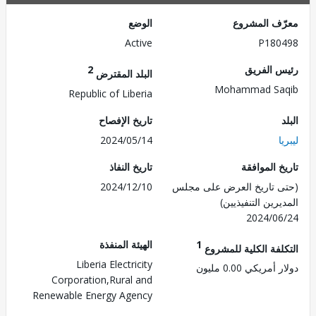
ف المشروع
الوضع
Active
P180
 الفريق
2
البلد المقترض
Mohammad Sa
Republic of Liberia
تاريخ الإفصاح
2024/05/14
 الموافقة
تاريخ النفاذ
 تاريخ العرض على مجلس
2024/12/10
رين التنفيذيين)
2024/0
1
الهيئة المنفذة
لفة الكلية للمشروع
Liberia Electricity
مريكي 0.00 مليون
Corporation,Rural and
Renewable Energy Agency