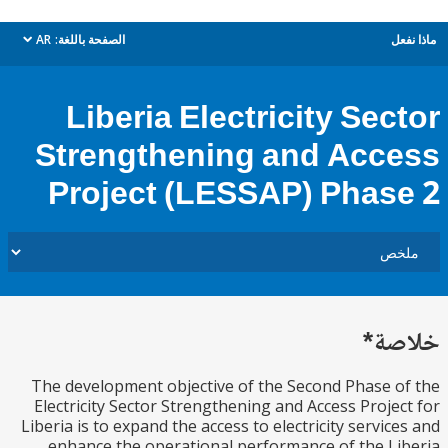
ل
الصفحة باللغة:
AR
dropdown
Liberia Electricity Sec
Strengthening and Acc
Project (LESSAP) Phas
ة*
The development objective of the Second Phase 
Electricity Sector Strengthening and Access Proje
Liberia is to expand the access to electricity servic
enhance the operational performance of the L