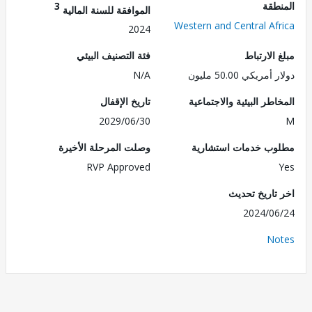
طقة
3
الموافقة للسنة المالية
Western and Central Af
2024
الارتباط
فئة التصنيف البيئي
ريكي 50.00 مليون
N/A
طر البيئية والاجتماعية
تاريخ الإقفال
2029/06/30
ب خدمات استشارية
وصلت المرحلة الأخيرة
RVP Approved
تاريخ تحديث
2024/0
No