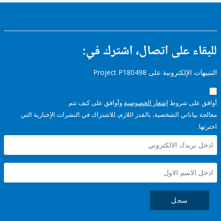
ء على اتصال، اشترك في:
إلكترونية على Project P180498
على شروط
إشعار الخصوصية
وأوافق على كيف تتم
ياناتي الشخصية، بالقدر اللازم، للاشتراك في النشرات الإخبارية التي
سجل