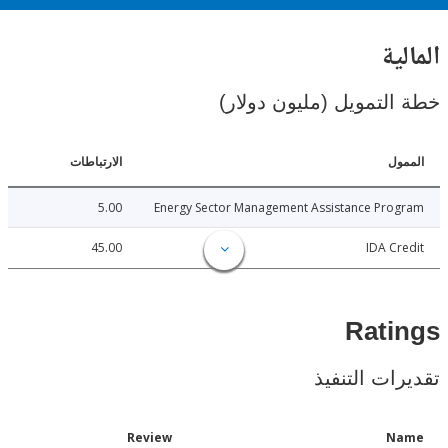
ية
لتمويل (مليون دولار)
ل
الارتباطات
5.00
Energy Sector Management Assistance Pro
45.00
IDA C
Rat
ات التنفيذ
Date
Review
N