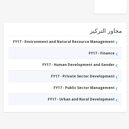
Extractives
FY17 -
Energy
Transmission
and
Distribution
FY17 -
ور التركيز
Renewable
Energy
Solar
FY17 - Environment and Natural Resource Management
FY17 - Finance
FY17 - Human Development and Gender
FY17 - Private Sector Development
FY17 - Public Sector Management
FY17 - Urban and Rural Development