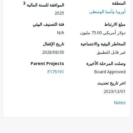
طقة
3
الموافقة للسنة المالية
با وآسيا الوسطى
2025
الارتباط
فئة التصنيف البيئي
ريكي 75.00 مليون
N/A
طر البيئية والاجتماعية
تاريخ الإقفال
قابل للتطبيق
2026/06/30
 المرحلة الأخيرة
Parent Projects
P175191
Board Appr
تاريخ تحديث
2023/1
No