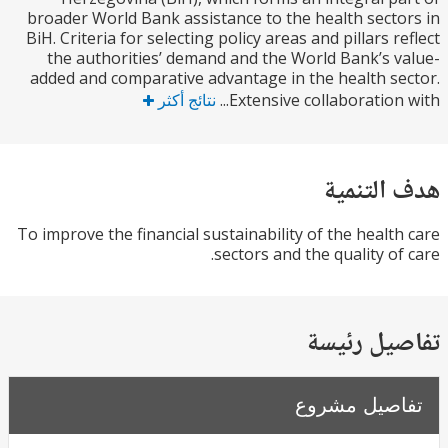
broader World Bank assistance to the health sect
BiH. Criteria for selecting policy areas and pillars r
the authorities’ demand and the World Bank’s 
added and comparative advantage in the health s
Extensive collaboration 
نتائج أكثر
التنمية
To improve the financial sustainability of the healt
sectors and the quality of
يل رئيسة
صيل مشروع