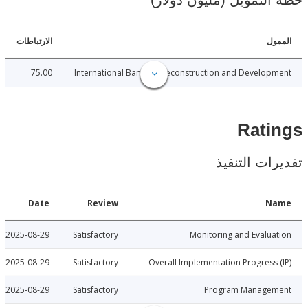
لتمويل (مليون دولار)
ل
الارتباطات
75.00
International Bank for Reconstruction and Develo
Rat
ات التنفيذ
Date
Review
N
2025-08-29
Satisfactory
Monitoring and Evalu
2025-08-29
Satisfactory
Overall Implementation Progress
2025-08-29
Satisfactory
Program Manage