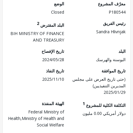
ف المشروع
الوضع
Closed
P180
 الفريق
2
البلد المقترض
Sandra Hliv
BIH MINISTRY OF FINANCE
AND TREASURY
تاريخ الإفصاح
سنة والهرسك
2024/05/28
 الموافقة
تاريخ النفاذ
 تاريخ العرض على مجلس
2025/11/10
رين التنفيذيين)
2025/0
1
الهيئة المنفذة
لفة الكلية للمشروع
Federal Ministry of
مريكي 0.00 مليون
Health,Ministry of Health and
Social Welfare