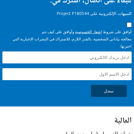
ء على اتصال، اشترك في:
إلكترونية على Project P180544
على شروط
إشعار الخصوصية
وأوافق على كيف تتم
ياناتي الشخصية، بالقدر اللازم، للاشتراك في النشرات الإخبارية التي
سجل
ية