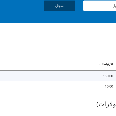
سجل
الارتباطات
150.00
10.00
ولارات)