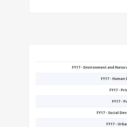
FY17 - Environment and Natu
FY17 - Human
FY17 - Pr
FY17 - 
FY17 - Social De
FY17 - Urb