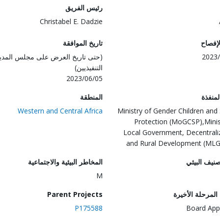
رئيس الفريق
Christabel E. Dadzie
لإفصاح
تاريخ الموافقة
2023/
(حتى تاريخ العرض على مجلس المدي
التنفيذيين)
2023/06/05
المنفذة
المنطقة
Western and Central Africa
Ministry of Gender Children and 
Protection (MoGCSP),Minis
Local Government, Decentrali
and Rural Development (ML
صنيف البيئي
المخاطر البيئية والاجتماعية
M
لمرحلة الأخيرة
Parent Projects
P175588
Board App