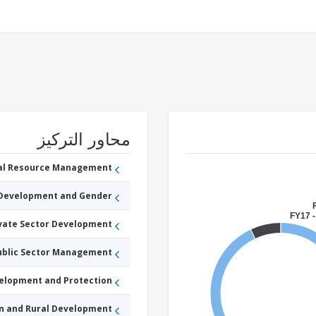
محاور التركيز
ral Resource Management
 Development and Gender
FY17 -
ivate Sector Development
Public Sector Management
velopment and Protection
an and Rural Development