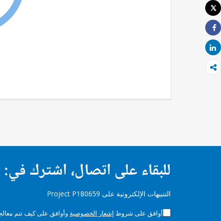
Tweet
طباعة
Share
Share
للبقاء على اتصال، اشترك في:
التنبيهات الإلكترونية على Project P180659
أوافق على شروط
إشعار الخصوصية
وأوافق على كيف تتم معالجة 