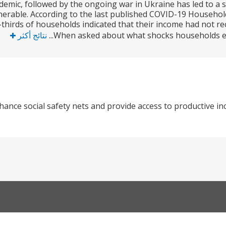
mic, followed by the ongoing war in Ukraine has led to a 
nerable. According to the last published COVID-19 Household
-thirds of households indicated that their income had not r
When asked about what shocks households exp
نتائج أكثر
ance social safety nets and provide access to productive in