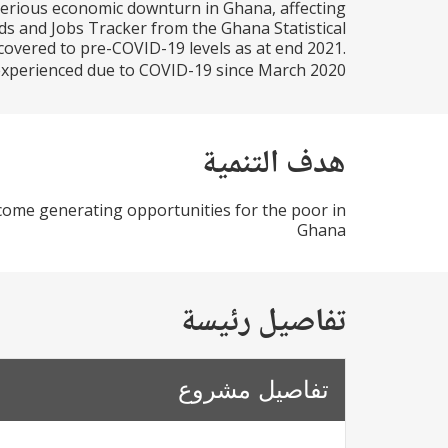
serious economic downturn in Ghana, affecting
s and Jobs Tracker from the Ghana Statistical
ecovered to pre-COVID-19 levels as at end 2021.
erienced due to COVID-19 since March 2020...
هدف التنمية
come generating opportunities for the poor in
Ghana
تفاصيل رئيسة
تفاصيل مشروع