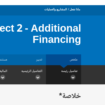
ماذا نفعل
المشاريع والعمليات
ct 2 - Additional
Financing
ملخص
تدبير
مستند
تفاصيل رئيسة
التفاصيل الرئيسية
المالية
خلاصة*