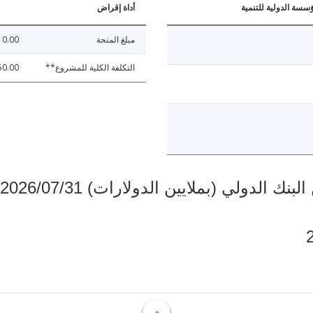
ؤسسة الدولية للتنمية
أداة إقراض
مبلغ المنحة
10.00
التكلفة الكلية للمشروع**
50.00
دولي (بملايين الدولارات) 2026/07/31