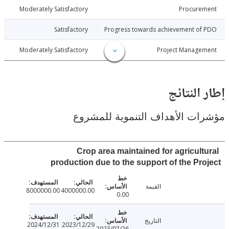
026-04-21
Moderately Satisfactory
Procure
026-04-21
Satisfactory
Progress towards achievement of
026-04-21
Moderately Satisfactory
Project Manage
النتائج
ت الأهداف التنموية للمشروع
Crop area maintained for agricult
production due to the support of the Pr
القيمة
8000000.00
4000000.00
0.00
التاريخ
2024/12/31
2023/12/29
2023/07/26