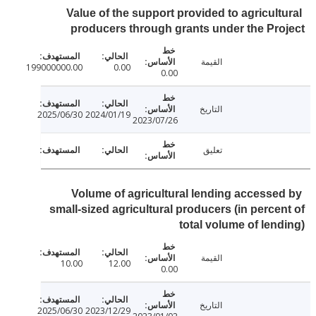
Value of the support provided to agricult
producers through grants under the Pr
القيمة
199000000.00
0.00
0.00
التاريخ
2025/06/30
2024/01/19
2023/07/26
تعليق
Volume of agricultural lending accesse
small-sized agricultural producers (in perce
total volume of len
القيمة
10.00
12.00
0.00
التاريخ
2025/06/30
2023/12/29