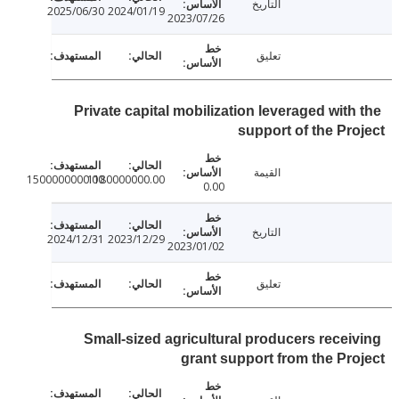
التاريخ
2025/06/30
2024/01/19
2023/07/26
تعليق
Private capital mobilization leveraged with
support of the Pr
القيمة
1500000000.00
1180000000.00
0.00
التاريخ
2024/12/31
2023/12/29
2023/01/02
تعليق
Small-sized agricultural producers recei
grant support from the Pr