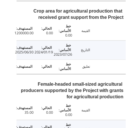
Crop area for agricultural production 
received grant support from the Pr
القيمة
1200000.00
0.00
0.00
التاريخ
2025/06/30
2024/01/19
2023/07/26
تعليق
Female-headed small-sized agricult
producers supported by the Project with g
for agricultural produ
القيمة
35.00
0.00
0.00