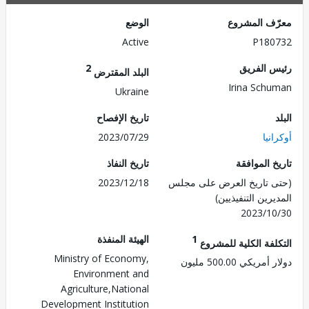
ف المشروع
الوضع
Active
P180
 الفريق
2
البلد المقترض
Irina Sch
Ukraine
تاريخ الإفصاح
نيا
2023/07/29
 الموافقة
تاريخ النفاذ
 تاريخ العرض على مجلس
2023/12/18
رين التنفيذيين)
2023/1
1
الهيئة المنفذة
لفة الكلية للمشروع
Ministry of Economy,
ريكي 500.00 مليون
Environment and
Agriculture,National
Development Institution