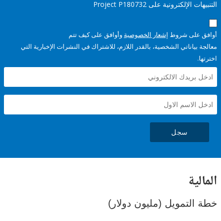
إلكترونية على Project P180732
على شروط
إشعار الخصوصية
وأوافق على كيف تتم
ياناتي الشخصية، بالقدر اللازم، للاشتراك في النشرات الإخبارية التي
سجل
ية
لتمويل (مليون دولار)