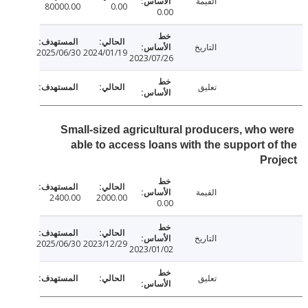
القيمة
80000.00
0.00
0.00
التاريخ
2025/06/30
2024/01/19
2023/07/26
تعليق
Small-sized agricultural producers, who 
able to access loans with the support o
Pr
القيمة
2400.00
2000.00
0.00
التاريخ
2025/06/30
2023/12/29
2023/01/02
تعليق