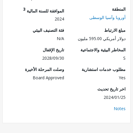
طقة
3
الموافقة للسنة المالية
با وآسيا الوسطى
2024
الارتباط
فئة التصنيف البيئي
ريكي 595.00 مليون
N/A
طر البيئية والاجتماعية
تاريخ الإقفال
2028/09/30
ب خدمات استشارية
وصلت المرحلة الأخيرة
Board Approved
تاريخ تحديث
2024/0
No