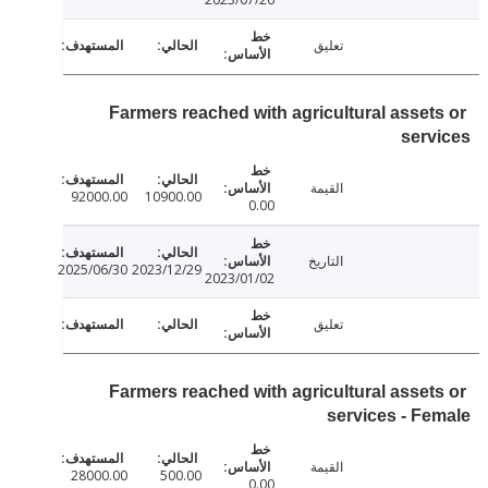
تعليق
Farmers reached with agricultural asset
ser
القيمة
92000.00
10900.00
0.00
التاريخ
2025/06/30
2023/12/29
2023/01/02
تعليق
Farmers reached with agricultural asset
services - F
القيمة
28000.00
500.00
0.00