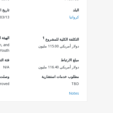
البلد
تاريخ ا
كرواتيا
03/13
1
الهيئة 
التكلفة الكلية للمشروع
n, and
دولار أمريكي 115.00 مليون
Youth
مبلغ الارتباط
فئة الت
دولار أمريكي 116.40 مليون
N/A
مطلوب خدمات استشارية
وصلت ا
roved
TBD
Notes