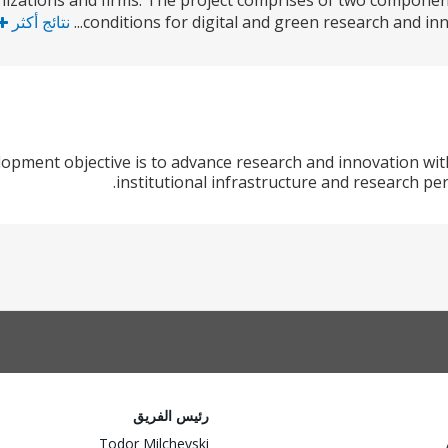
izations and firms. The project comprises of two component
conditions for digital and green research and inno
نتائج أكثر
lopment objective is to advance research and innovation wit
institutional infrastructure and research pe
رئيس الفريق
Todor Milchevski