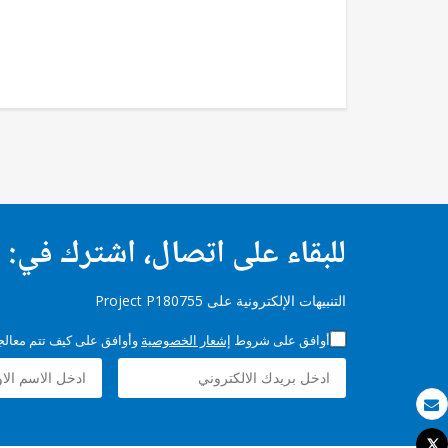
للبقاء على اتصال، اشترك في:
التنبيهات الإلكترونية على Project P180755
أوافق على شروط
إشعار الخصوصية
وأوافق على كيف تتم معالجة 
بريد الكتروني
Tweet