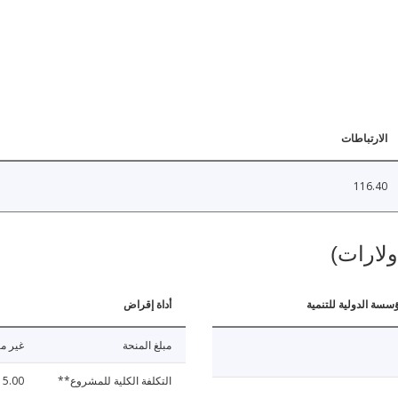
الارتباطات
116.40
ولارات)
ؤسسة الدولية للتنمية
أداة إقراض
مبلغ المنحة
غير مت
التكلفة الكلية للمشروع**
15.00