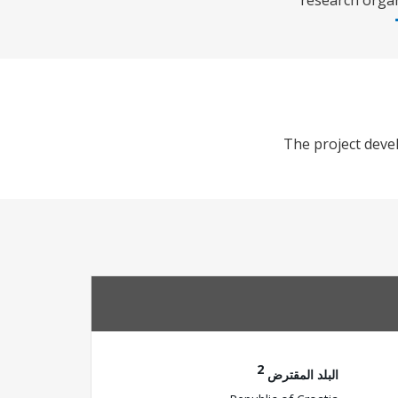
research organ
The project deve
2
البلد المقترض