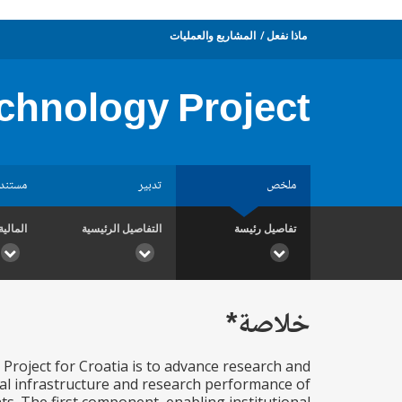
ماذا نفعل
المشاريع والعمليات
echnology Project
ملخص
تدبير
مستند
تفاصيل رئيسة
التفاصيل الرئيسية
المالية
خلاصة*
Project for Croatia is to advance research and
nal infrastructure and research performance of