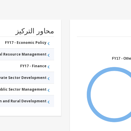
محاور التركيز
FY17 - Economic Policy
ral Resource Management
FY17 - Othe
FY17 - Finance
ivate Sector Development
Public Sector Management
an and Rural Development