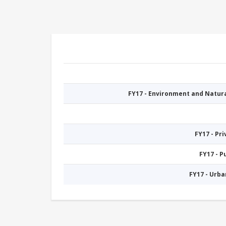
FY17 - Environment and Natu
FY17 - Pr
FY17 - 
FY17 - Urb