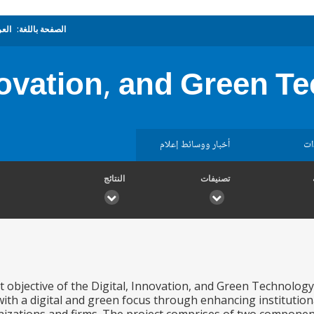
الصفحة باللغة:
العر
novation, and Green T
ات
أخبار ووسائط إعلام
تصنيفات
النتائج
objective of the Digital, Innovation, and Green Technology 
with a digital and green focus through enhancing institutio