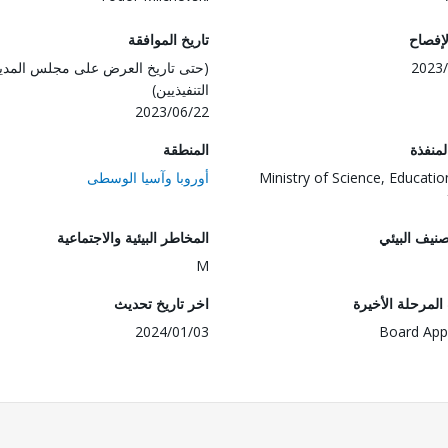
لإفصاح
تاريخ الموافقة
2023/
(حتى تاريخ العرض على مجلس المدي
التنفيذيين)
2023/06/22
المنفذة
المنطقة
Ministry of Science, Educatio
أوروبا وآسيا الوسطى
صنيف البيئي
المخاطر البيئية والاجتماعية
M
لمرحلة الأخيرة
اخر تاريخ تحديث
2024/01/03
Board App