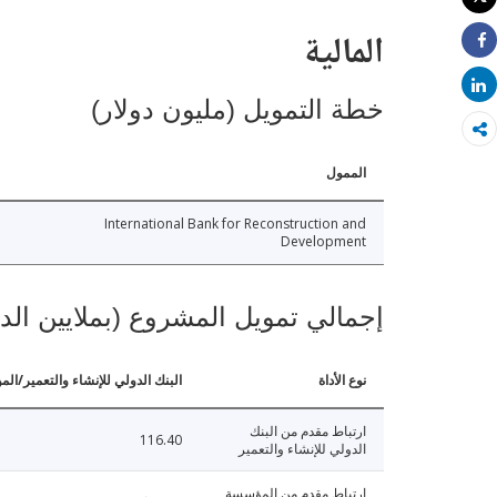
طباعة
المالية
Share
Share
خطة التمويل (مليون دولار)
الممول
International Bank for Reconstruction and
Development
إجمالي تمويل المشروع (بملايين الد
نوع الأداة
البنك الدولي للإنشاء والتعمير/الم
ارتباط مقدم من البنك
116.40
الدولي للإنشاء والتعمير
ارتباط مقدم من المؤسسة