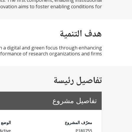
s. The first component, enabling institutional
vation aims to foster enabling conditions for...
هدف التنمية
h a digital and green focus through enhancing
rformance of research organizations and firms.
تفاصيل رئيسة
تفاصيل مشروع
معرّف المشروع
الوضع
Active
P180755