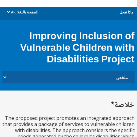
ل
الصفحة باللغة:
AR
dropdown
Improving Inclusion
Vulnerable Children w
Disabilities Proj
ة*
The proposed project promotes an integrated ap
that provides a package of services to vulnerable ch
with disabilities. The approach considers the sp
needs generated by the children’s disabilities