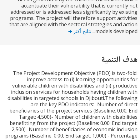
accentuate their vulnerability that is current
addressed or is addressed less significantly by ex
programs. The project will therefore support acti
that are aligned with the sectoral strategies and 
models develo
نتائج أكثر
التنمية
The Project Development Objective (PDO) is two
improve access to (i) learning opportuniti
vulnerable children with disabilities and (ii) prod
inclusion services for households having childre
disabilities in targeted schools in Djibouti.The fol
are the key PDO indicators:- Number of 
beneficiaries of the project services (Baseline: 0.0
Target: 4,500)- Number of children with disabi
benefitting from the project (Baseline: 0.00; End t
2,500)- Number of beneficiaries of economic inc
programs (Baseline: 0.00; End target: 1,000) - Perc