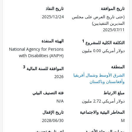
 الموافقة
تاريخ النفاذ
 تاريخ العرض على مجلس
2025/12/24
رين التنفيذيين)
2025/0
1
الهيئة المنفذة
لفة الكلية للمشروع
National Agency for Persons
مريكي 0.00 مليون
with Disabilities (ANPH)
طقة
3
الموافقة للسنة المالية
ق الأوسط وشمال أفريقيا
2026
انستان وباكستان
الارتباط
فئة التصنيف البيئي
مريكي 2.72 مليون
N/A
طر البيئية والاجتماعية
تاريخ الإقفال
2028/06/30
 المرحلة الأخيرة
اخر تاريخ تحديث