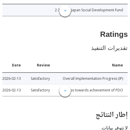
2.72
Japan Social Development
Rat
ات التنفيذ
Date
Review
N
2026-02-13
Satisfactory
Overall Implementation Progress
2026-02-13
Satisfactory
Progress towards achievement of
النتائج
 بيانات.