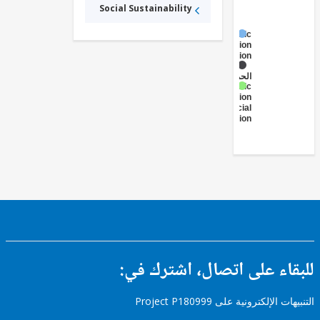
Social Sustainability
Public
Administration
- Education
الاجتماعية
الحماية
Public
Administration
- Social
Protection
ء على اتصال، اشترك في:
إلكترونية على Project P180999