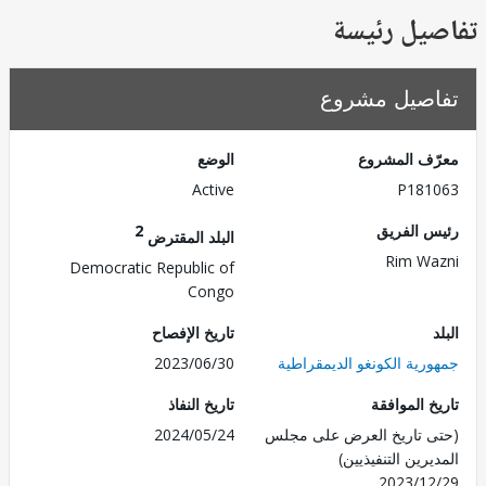
يل رئيسة
صيل مشروع
ف المشروع
الوضع
Active
P181
 الفريق
2
البلد المقترض
Rim W
Democratic Republic of
Congo
تاريخ الإفصاح
رية الكونغو الديمقراطية
2023/06/30
 الموافقة
تاريخ النفاذ
 تاريخ العرض على مجلس
2024/05/24
رين التنفيذيين)
2023/1