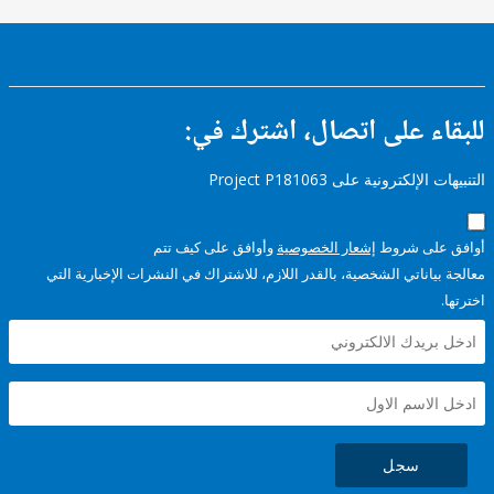
ء على اتصال، اشترك في:
إلكترونية على Project P181063
على شروط
إشعار الخصوصية
وأوافق على كيف تتم
ياناتي الشخصية، بالقدر اللازم، للاشتراك في النشرات الإخبارية التي
سجل