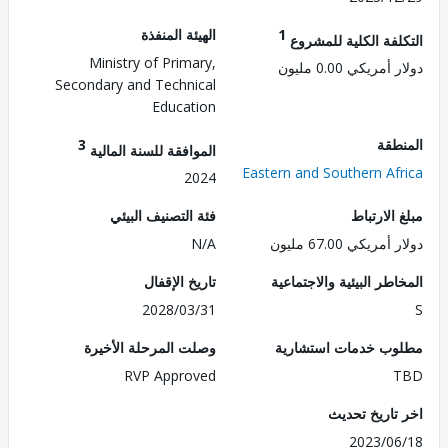
1
الهيئة المنفذة
لفة الكلية للمشروع
Ministry of Primary,
مريكي 0.00 مليون
Secondary and Technical
Education
طقة
3
الموافقة للسنة المالية
Eastern and Southern Af
2024
الارتباط
فئة التصنيف البيئي
ريكي 67.00 مليون
N/A
طر البيئية والاجتماعية
تاريخ الإقفال
2028/03/31
ب خدمات استشارية
وصلت المرحلة الأخيرة
RVP Approved
تاريخ تحديث
2023/0