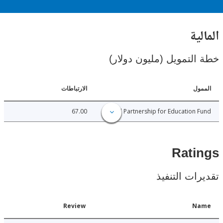
ية
لتمويل (مليون دولار)
ل
الارتباطات
67.00
Global Partnership for Education
Rat
ات التنفيذ
Date
Review
N