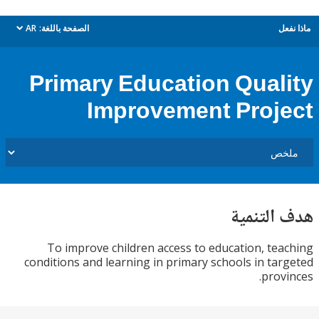
ل
الصفحة باللغة:
AR
dropdown
Primary Education Qual
Improvement Proj
التنمية
To improve children access to education, te
conditions and learning in primary schools in ta
prov