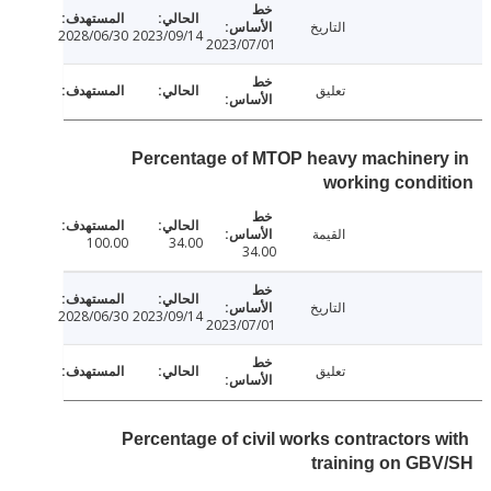
التاريخ
2028/06/30
2023/09/14
2023/07/01
تعليق
Percentage of MTOP heavy machiner
working cond
القيمة
100.00
34.00
34.00
التاريخ
2028/06/30
2023/09/14
2023/07/01
تعليق
Percentage of civil works contractors 
training on G