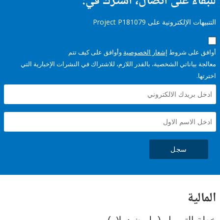
ء على اتصال، اشترك في:
إلكترونية على Project P181079
على شروط
إشعار الخصوصية
وأوافق على كيف تتم
ياناتي الشخصية، بالقدر اللازم، للاشتراك في النشرات الإخبارية التي
سجل
ية