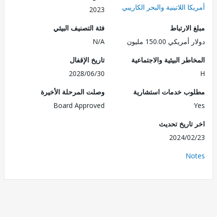
ا اللاتينية والبحر الكاريبي
2023
الارتباط
فئة التصنيف البيئي
ريكي 150.00 مليون
N/A
طر البيئية والاجتماعية
تاريخ الإقفال
2028/06/30
ب خدمات استشارية
وصلت المرحلة الأخيرة
Board Approved
تاريخ تحديث
2024/0
No