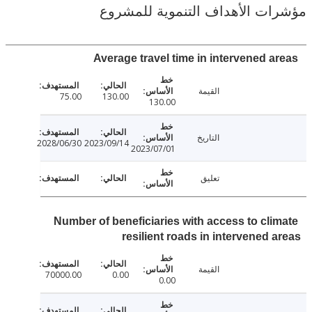
ت الأهداف التنموية للمشروع
Average travel time in intervened a
القيمة
75.00
130.00
130.00
التاريخ
2028/06/30
2023/09/14
2023/07/01
تعليق
Number of beneficiaries with access to cli
resilient roads in intervened 
القيمة
70000.00
0.00
0.00