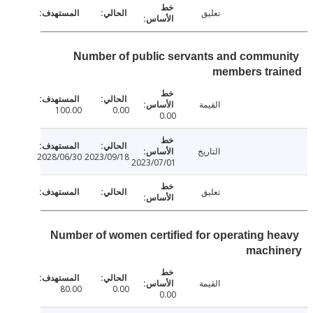
تعليق
Number of public servants and commu
members tra
القيمة
100.00
0.00
0.00
التاريخ
2028/06/30
2023/09/18
2023/07/01
تعليق
Number of women certified for operating h
machi
القيمة
80.00
0.00
0.00