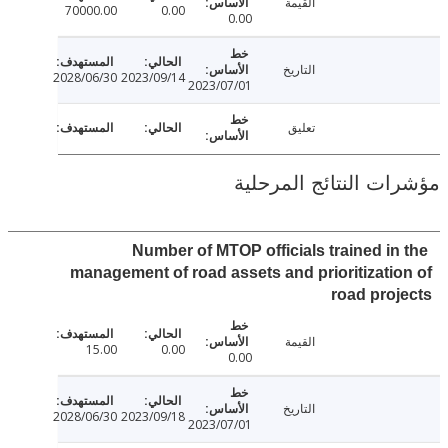
القيمة
70000.00
0.00
0.00
التاريخ
2028/06/30
2023/09/14
2023/07/01
تعليق
ت النتائج المرحلية
Number of MTOP officials trained in
management of road assets and prioritizati
road pro
القيمة
15.00
0.00
0.00
التاريخ
2028/06/30
2023/09/18
2023/07/01