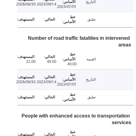
التاريخ
2028/06/30
2023/09/14
2023/07/01
تعليق
Number of road traffic fatalities in inter
a
القيمة
22.00
49.00
49.00
التاريخ
2028/06/30
2023/09/14
2023/07/01
تعليق
People with enhanced access to transporta
ser