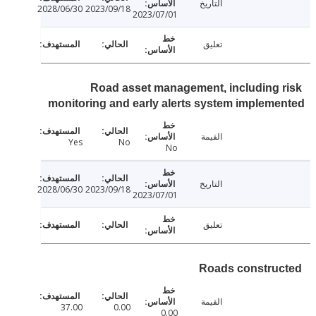
التاريخ
2028/06/30
2023/09/18
2023/07/01
تعليق
Road asset management, including 
monitoring and early alerts system implem
القيمة
Yes
No
No
التاريخ
2028/06/30
2023/09/18
2023/07/01
تعليق
Roads constru
القيمة
37.00
0.00
0.00