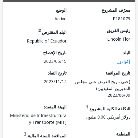
ف المشروع
الوضع
Active
P181
 الفريق
2
البلد المقترض
Lincoln 
Republic of Ecuador
تاريخ الإفصاح
دور
2023/05/15
 الموافقة
تاريخ النفاذ
 تاريخ العرض على مجلس
2023/11/14
رين التنفيذيين)
2023/0
1
الهيئة المنفذة
لفة الكلية للمشروع
Ministerio de Infraestructura
مريكي 0.00 مليون
y Transporte (MIT)
طقة
3
الموافقة للسنة المالية