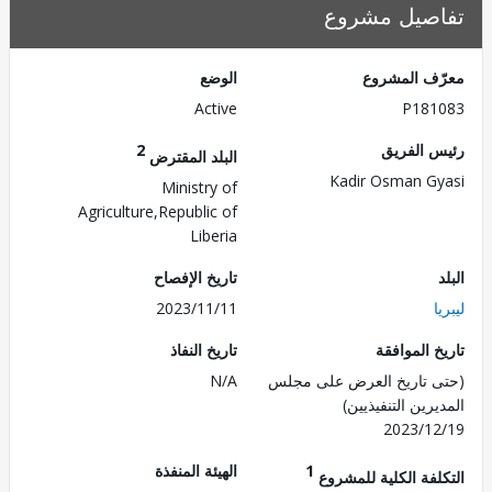
صيل مشروع
ف المشروع
الوضع
Active
P181
 الفريق
2
البلد المقترض
Kadir Osman G
Ministry of
Agriculture,Republic of
Liberia
تاريخ الإفصاح
2023/11/11
 الموافقة
تاريخ النفاذ
 تاريخ العرض على مجلس
N/A
رين التنفيذيين)
2023/1
1
الهيئة المنفذة
لفة الكلية للمشروع