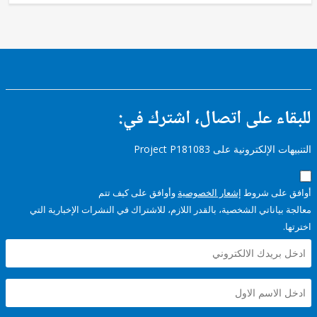
ء على اتصال، اشترك في:
إلكترونية على Project P181083
على شروط
إشعار الخصوصية
وأوافق على كيف تتم
ياناتي الشخصية، بالقدر اللازم، للاشتراك في النشرات الإخبارية التي