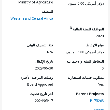
Ministry of Agriculture
مريكي 0.00 مليون
المنطقة
Western and Central Africa
3
فقة للسنة المالية
2
الارتباط
فئة التصنيف البيئي
ريكي 85.00 مليون
N/A
طر البيئية والاجتماعية
تاريخ الإقفال
2029/06/30
ب خدمات استشارية
وصلت المرحلة الأخيرة
Board Approved
Parent Proj
اخر تاريخ تحديث
2024/05/17
P175
No