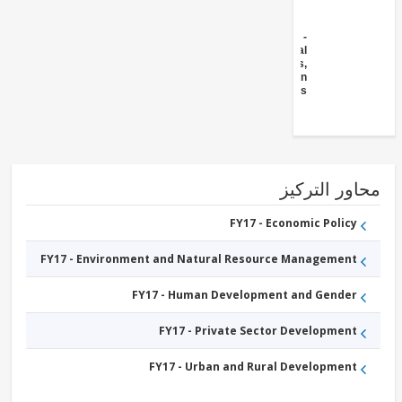
FY17 -
Agricultural
markets,
commercialization
and agri-business
ور التركيز
FY17 - Economic Policy
FY17 - Environment and Natural Resource Management
FY17 - Human Development and Gender
FY17 - Private Sector Development
FY17 - Urban and Rural Development