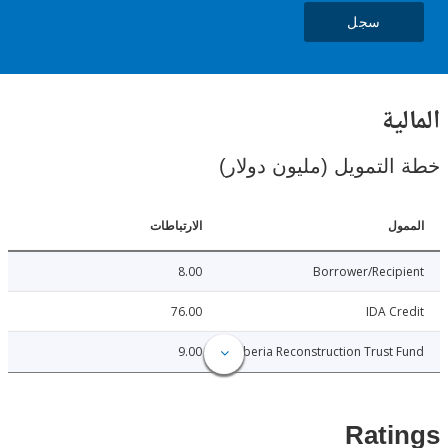
سجل
ية
لتمويل (مليون دولار)
ل
الارتباطات
8.00
Borrower/Reci
76.00
IDA C
9.00
Liberia Reconstruction Trust
Rat