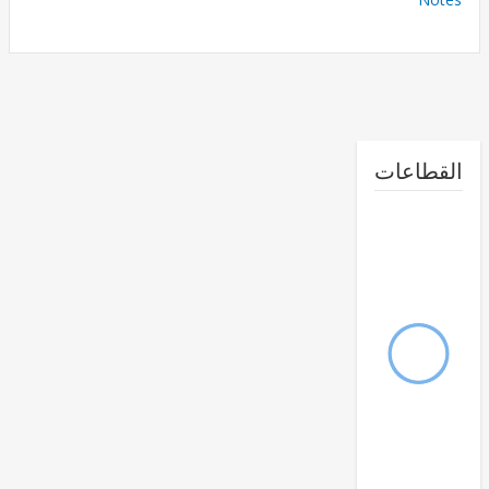
طاعات