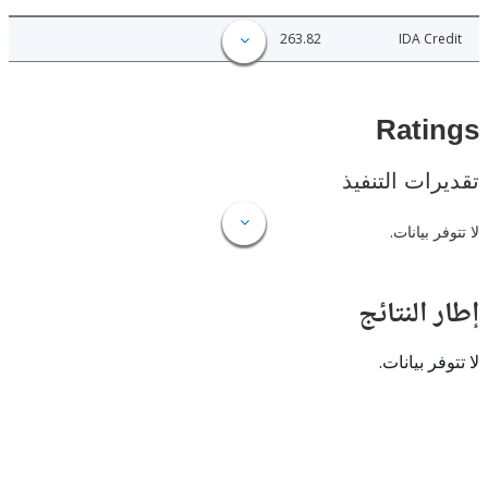
263.82
IDA C
Rat
ات التنفيذ
 بيانات.
النتائج
 بيانات.