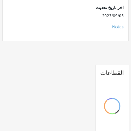
تاريخ تحديث
2023/0
No
طاعات