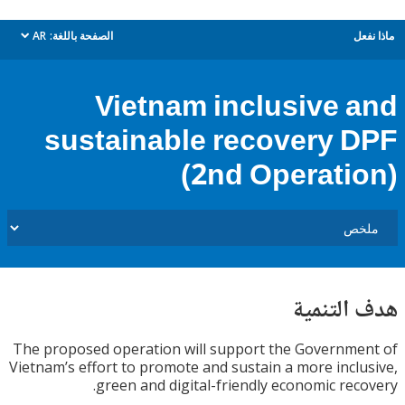
ل
الصفحة باللغة:
AR
dropdown
Vietnam inclusive 
sustainable recovery 
(2nd Operati
التنمية
The proposed operation will support the Governm
Vietnam’s effort to promote and sustain a more incl
green and digital-friendly economic rec