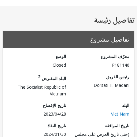
يل رئيسة
صيل مشروع
ف المشروع
الوضع
Closed
P181
 الفريق
2
البلد المقترض
Dorsati H. Ma
The Socialist Republic of
Vietnam
تاريخ الإفصاح
2023/04/28
Viet
 الموافقة
تاريخ النفاذ
 تاريخ العرض على مجلس
2024/01/30