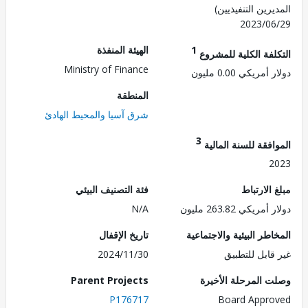
رين التنفيذيين)
2023/0
1
الهيئة المنفذة
لفة الكلية للمشروع
Ministry of Finance
مريكي 0.00 مليون
المنطقة
شرق آسيا والمحيط الهادئ
3
فقة للسنة المالية
2
الارتباط
فئة التصنيف البيئي
ريكي 263.82 مليون
N/A
طر البيئية والاجتماعية
تاريخ الإقفال
قابل للتطبيق
2024/11/30
 المرحلة الأخيرة
Parent Projects
P176717
Board Appr