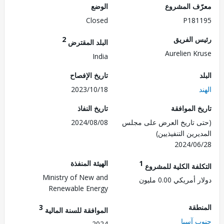
ف المشروع
الوضع
Closed
P181
 الفريق
2
البلد المقترض
Aurelien K
India
تاريخ الإفصاح
2023/10/18
 الموافقة
تاريخ النفاذ
 تاريخ العرض على مجلس
2024/08/08
رين التنفيذيين)
2024/0
1
الهيئة المنفذة
لفة الكلية للمشروع
Ministry of New and
مريكي 0.00 مليون
Renewable Energy
طقة
3
الموافقة للسنة المالية
 آسيا
2024