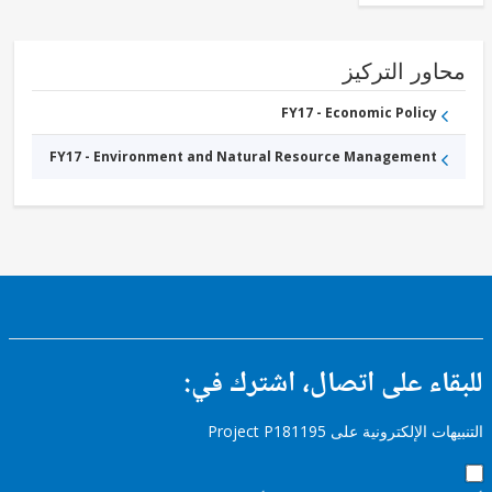
Energy
Solar
FY17 -
Other
ور التركيز
Energy
and
Extractives
FY17 - Economic Policy
FY17 -
Trade
FY17 - Environment and Natural Resource Management
ء على اتصال، اشترك في:
إلكترونية على Project P181195