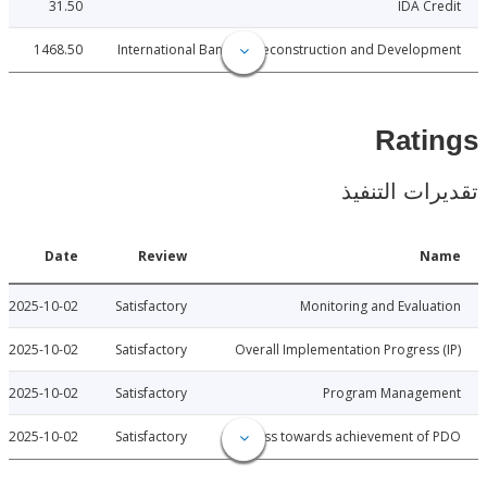
31.50
IDA C
1468.50
International Bank for Reconstruction and Develo
Rat
ات التنفيذ
Date
Review
N
2025-10-02
Satisfactory
Monitoring and Evalu
2025-10-02
Satisfactory
Overall Implementation Progress
2025-10-02
Satisfactory
Program Manage
2025-10-02
Satisfactory
Progress towards achievement of