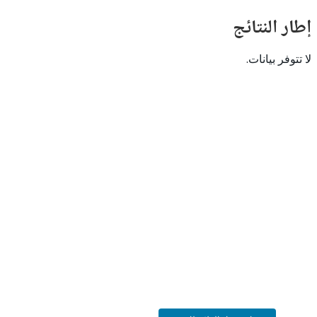
النتائج
 بيانات.