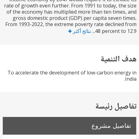
rate of growth even further. From 1991 to today, th
of the economy has multiplied more than ten time
gross domestic product (GDP) per capita seven 
From 1993-2022, the extreme poverty rate decline
48 percent to 
نتائج أكثر
التنمية
To accelerate the development of low-carbon ene
يل رئيسة
صيل مشروع