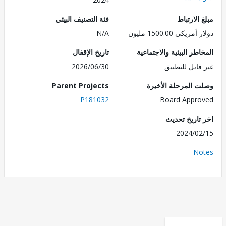
الارتباط
فئة التصنيف البيئي
ريكي 1500.00 مليون
N/A
طر البيئية والاجتماعية
تاريخ الإقفال
قابل للتطبيق
2026/06/30
 المرحلة الأخيرة
Parent Projects
P181032
Board Appr
تاريخ تحديث
2024/0
No