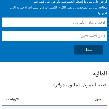
على شروط
إشعار الخصوصية
وأوافق على كيف تتم
ياناتي الشخصية، بالقدر اللازم، للاشتراك في النشرات الإخبارية التي
سجل
ية
لتمويل (مليون دولار)
ل
الارتباطات