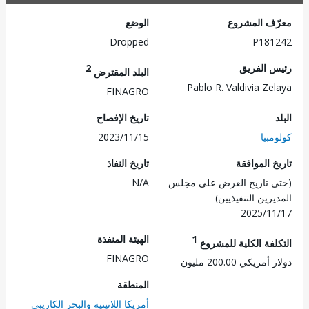
ف المشروع
الوضع
Dropped
P181
 الفريق
2
البلد المقترض
Pablo R. Valdivia Ze
FINAGRO
تاريخ الإفصاح
بيا
2023/11/15
 الموافقة
تاريخ النفاذ
 تاريخ العرض على مجلس
N/A
رين التنفيذيين)
2025/1
1
الهيئة المنفذة
لفة الكلية للمشروع
FINAGRO
ريكي 200.00 مليون
المنطقة
أمريكا اللاتينية والبحر الكاريبي