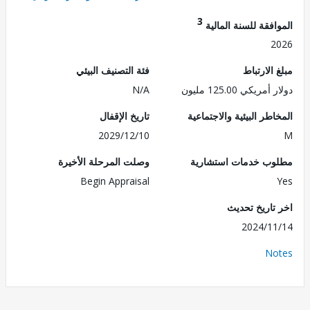
3
فقة للسنة المالية
2
الارتباط
فئة التصنيف البيئي
ريكي 125.00 مليون
N/A
طر البيئية والاجتماعية
تاريخ الإقفال
2029/12/10
ب خدمات استشارية
وصلت المرحلة الأخيرة
Begin Appraisal
تاريخ تحديث
2024/1
No