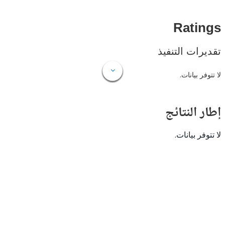
Rat
ات التنفيذ
 بيانات.
النتائج
 بيانات.