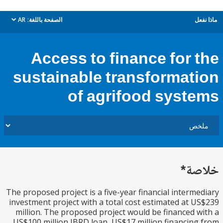
ل
الصفحة باللغة:
AR
dropdown
Access to finance for 
sustainable transformat
of agrifood syst
ة*
The proposed project is a five-year financial interm
investment project with a total cost estimated at 
million. The proposed project would be financed 
US$100 million IBRD loan, US$17 million financin