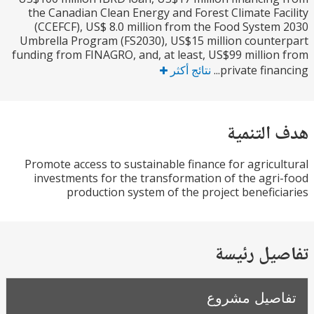
the Canadian Clean Energy and Forest Climate Fa
(CCEFCF), US$ 8.0 million from the Food Syste
Umbrella Program (FS2030), US$15 million count
funding from FINAGRO, and, at least, US$99 millio
private finan
نتائج أكثر
التنمية
Promote access to sustainable finance for agricu
investments for the transformation of the agr
production system of the project benefic
يل رئيسة
صيل مشروع