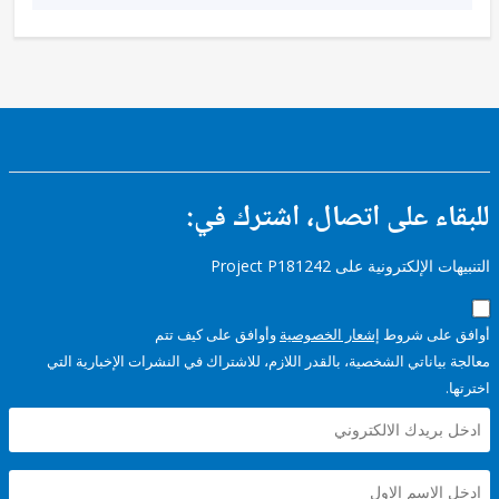
ء على اتصال، اشترك في:
إلكترونية على Project P181242
على شروط
إشعار الخصوصية
وأوافق على كيف تتم
ياناتي الشخصية، بالقدر اللازم، للاشتراك في النشرات الإخبارية التي