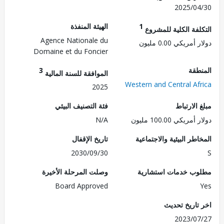
2025/0
1
الهيئة المنفذة
لفة الكلية للمشروع
Agence Nationale du
مريكي 0.00 مليون
Domaine et du Foncier
طقة
3
الموافقة للسنة المالية
Western and Central Af
2025
الارتباط
فئة التصنيف البيئي
ريكي 100.00 مليون
N/A
طر البيئية والاجتماعية
تاريخ الإقفال
2030/09/30
ب خدمات استشارية
وصلت المرحلة الأخيرة
Board Approved
تاريخ تحديث
2023/0