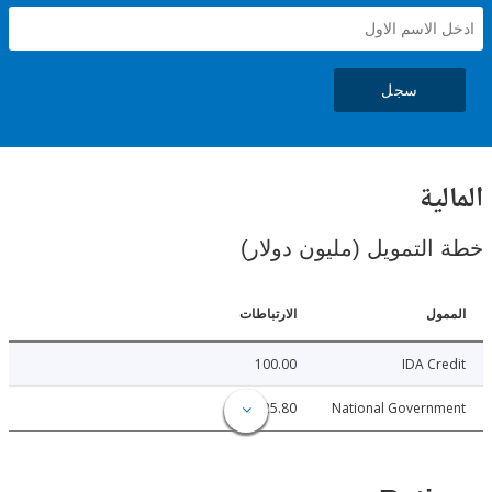
سجل
ية
لتمويل (مليون دولار)
ل
الارتباطات
100.00
IDA C
25.80
National Govern