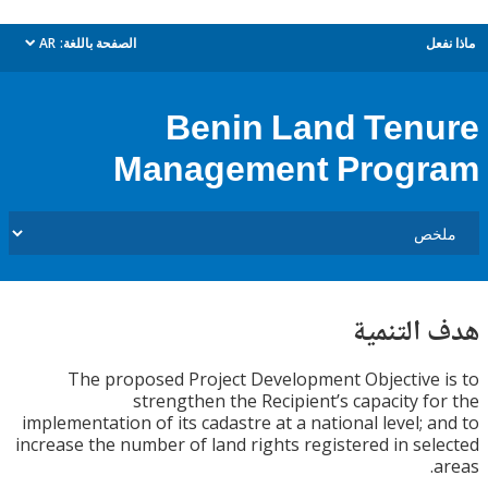
ل
الصفحة باللغة:
AR
dropdown
Benin Land Ten
Management Prog
التنمية
The proposed Project Development Objective
strengthen the Recipient’s capacity f
implementation of its cadastre at a national level; 
increase the number of land rights registered in se