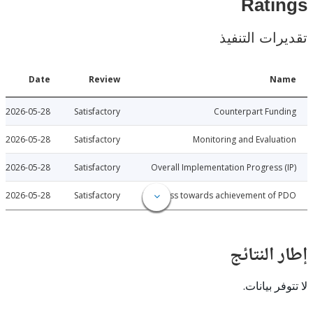
Rat
ات التنفيذ
Date
Review
N
2026-05-28
Satisfactory
Counterpart Fu
2026-05-28
Satisfactory
Monitoring and Evalu
2026-05-28
Satisfactory
Overall Implementation Progress
2026-05-28
Satisfactory
Progress towards achievement of
النتائج
 بيانات.