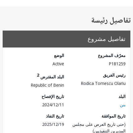
يل رئيسة
صيل مشروع
ف المشروع
الوضع
Active
P181
 الفريق
2
البلد المقترض
Rodica Tomescu Ol
Republic of Benin
تاريخ الإفصاح
2024/12/11
 الموافقة
تاريخ النفاذ
 تاريخ العرض على مجلس
2025/12/19
رين التنفيذيين)