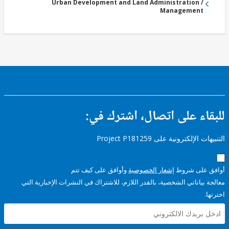
Urban Development and Land Administration /
Management
ء على اتصال، اشترك في:
إلكترونية على Project P181259
على شروط
إشعار الخصوصية
وأوافق على كيف تتم
ياناتي الشخصية، بالقدر اللازم، للاشتراك في النشرات الإخبارية التي