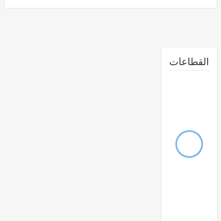
طاعات