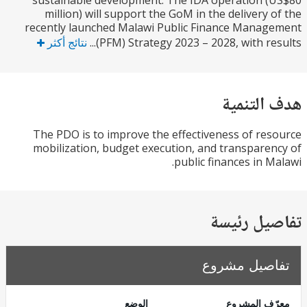
sustainable development. The IDA operation 
million) will support the GoM in the delivery 
recently launched Malawi Public Finance Mana
(PFM) Strategy 2023 – 2028, with resu
نتائج أكثر
التنمية
The PDO is to improve the effectiveness of re
mobilization, budget execution, and transpare
public finances in M
يل رئيسة
صيل مشروع
ف المشروع
الوضع