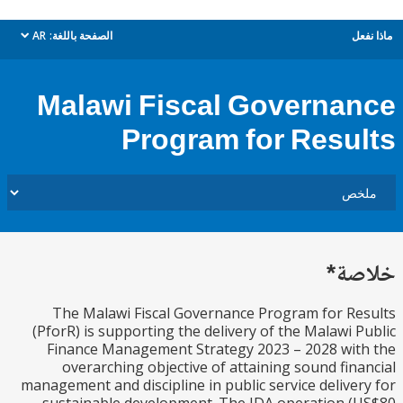
ل
الصفحة باللغة:
AR
dropdown
Malawi Fiscal Governa
Program for Resu
ة*
The Malawi Fiscal Governance Program for R
(PforR) is supporting the delivery of the Malawi 
Finance Management Strategy 2023 – 2028 wi
overarching objective of attaining sound fin
management and discipline in public service delive