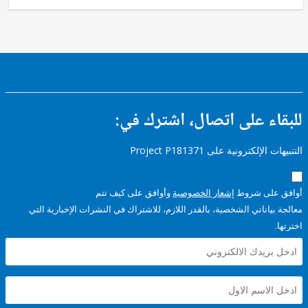
ء على اتصال، اشترك في:
إلكترونية على Project P181371
على شروط
إشعار الخصوصية
وأوافق على كيف تتم
ياناتي الشخصية، بالقدر اللازم، للاشتراك في النشرات الإخبارية التي