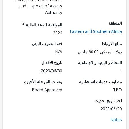
and Disposal of Assets
Authority
طقة
3
الموافقة للسنة المالية
Eastern and Southern Af
2024
الارتباط
فئة التصنيف البيئي
ريكي 80.00 مليون
N/A
طر البيئية والاجتماعية
تاريخ الإقفال
2029/06/30
ب خدمات استشارية
وصلت المرحلة الأخيرة
Board Approved
تاريخ تحديث
2023/0
No