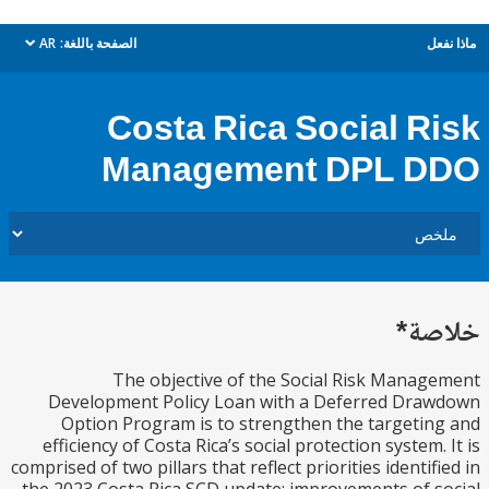
ل
الصفحة باللغة:
AR
dropdown
Costa Rica Social R
Management DPL 
ة*
The objective of the Social Risk Mana
Development Policy Loan with a Deferred Dra
Option Program is to strengthen the targeti
efficiency of Costa Rica’s social protection system.
comprised of two pillars that reflect priorities identif