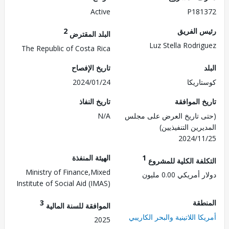
Active
P181
 الفريق
2
البلد المقترض
Luz Stella Rodri
The Republic of Costa Rica
تاريخ الإفصاح
اريكا
2024/01/24
 الموافقة
تاريخ النفاذ
 تاريخ العرض على مجلس
N/A
رين التنفيذيين)
2024/1
1
الهيئة المنفذة
لفة الكلية للمشروع
Ministry of Finance,Mixed
مريكي 0.00 مليون
Institute of Social Aid (IMAS)
طقة
3
الموافقة للسنة المالية
ا اللاتينية والبحر الكاريبي
2025