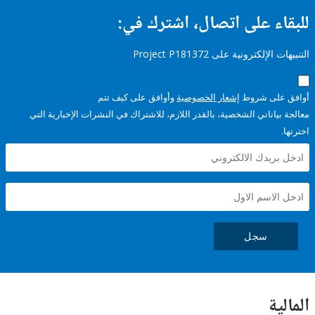
ء على اتصال، اشترك في:
إلكترونية على Project P181372
على شروط
إشعار الخصوصية
وأوافق على كيف تتم
ياناتي الشخصية، بالقدر اللازم، للاشتراك في النشرات الإخبارية التي
سجل
ية