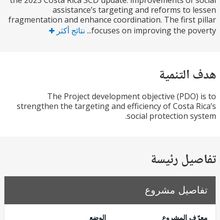
the 2023 Costa Rica SCD update: improvements of 
assistance’s targeting and reforms to 
fragmentation and enhance coordination. The first 
focuses on improving the pove
نتائج أكثر
التنمية
The Project development objective (PDO)
strengthen the targeting and efficiency of Costa 
social protection s
يل رئيسة
صيل مشروع
ف المشروع
الوضع