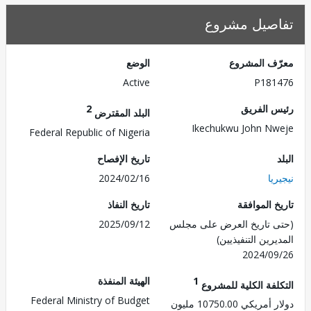
صيل مشروع
ف المشروع
الوضع
Active
P181
 الفريق
2
البلد المقترض
Ikechukwu John N
Federal Republic of Nigeria
تاريخ الإفصاح
يا
2024/02/16
 الموافقة
تاريخ النفاذ
 تاريخ العرض على مجلس
2025/09/12
رين التنفيذيين)
2024/0
1
الهيئة المنفذة
لفة الكلية للمشروع
Federal Ministry of Budget
يكي 10750.00 مليون