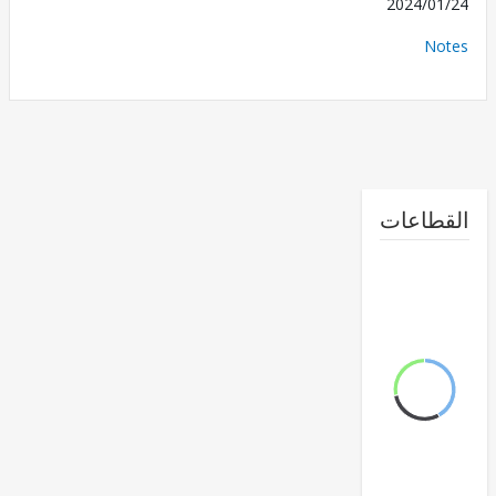
2024/0
No
طاعات