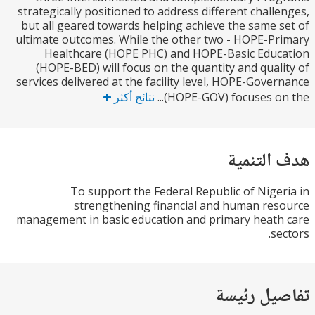
strategically positioned to address different chall
but all geared towards helping achieve the same 
ultimate outcomes. While the other two - HOPE-P
Healthcare (HOPE PHC) and HOPE-Basic Edu
(HOPE-BED) will focus on the quantity and qual
services delivered at the facility level, HOPE-Gove
(HOPE-GOV) focuses on 
نتائج أكثر
التنمية
To support the Federal Republic of Nige
strengthening financial and human re
management in basic education and primary heat
se
يل رئيسة