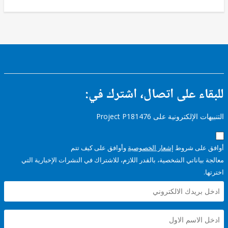
ء على اتصال، اشترك في:
إلكترونية على Project P181476
على شروط
إشعار الخصوصية
وأوافق على كيف تتم
ياناتي الشخصية، بالقدر اللازم، للاشتراك في النشرات الإخبارية التي