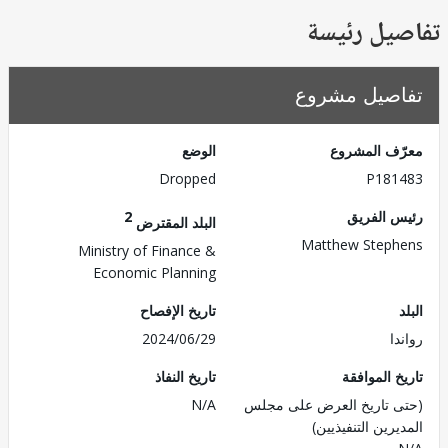
يل رئيسة
صيل مشروع
ف المشروع
الوضع
Dropped
P181
 الفريق
2
البلد المقترض
Matthew Step
Ministry of Finance &
Economic Planning
تاريخ الإفصاح
ا
2024/06/29
 الموافقة
تاريخ النفاذ
 تاريخ العرض على مجلس
N/A
رين التنفيذيين)