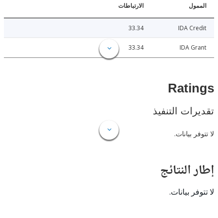
ل
الارتباطات
33.34
IDA C
33.34
IDA 
Rat
ات التنفيذ
 بيانات.
النتائج
 بيانات.