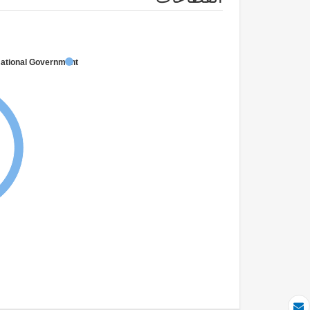
National Government