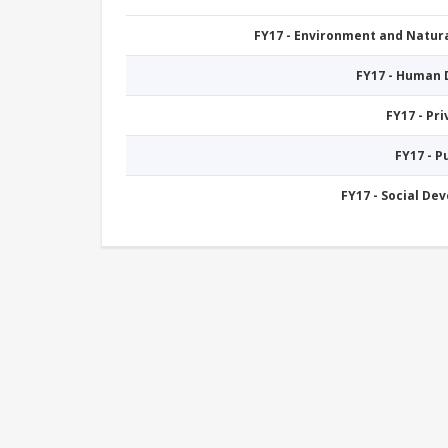
FY17 - Environment and Natu
FY17 - Human
FY17 - Pr
FY17 - 
FY17 - Social De