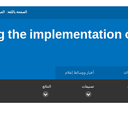
الصفحة باللغة:
العر
g the implementation 
ات
أخبار ووسائط إعلام
تصنيفات
النتائج