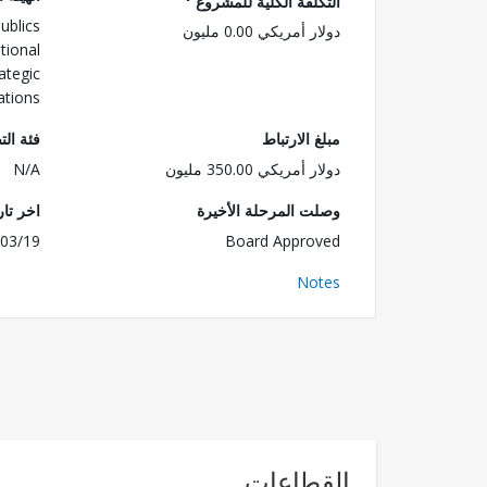
التكلفة الكلية للمشروع
ublics
دولار أمريكي 0.00 مليون
tional
ategic
ations
مبلغ الارتباط
فئة الت
دولار أمريكي 350.00 مليون
N/A
وصلت المرحلة الأخيرة
اخر تا
03/19
Board Approved
Notes
القطاعات