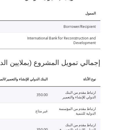
الممول
Borrower/Recipient
International Bank for Reconstruction and
Development
إجمالي تمويل المشروع (بملايين الد
نوع الأداة
البنك الدولي للإنشاء والتعمير/الم
ارتباط مقدم من البنك
350.00
الدولي للإنشاء والتعمير
ارتباط مقدم من المؤسسة
غير متاح
الدولية للتنمية
ارتباط مقدم من البنك
الدولي للإنشاء والتعمير +
350.00