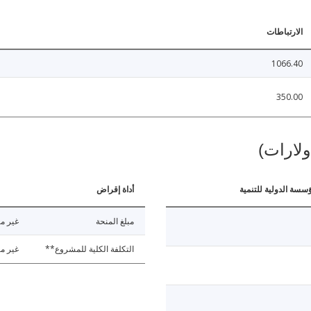
الارتباطات
1066.40
350.00
ولارات)
ؤسسة الدولية للتنمية
أداة إقراض
مبلغ المنحة
غير مت
التكلفة الكلية للمشروع**
غير مت