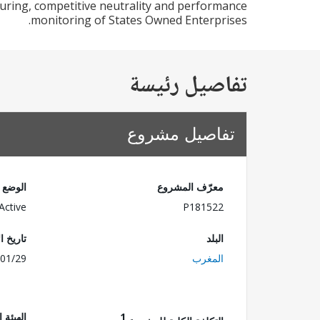
uring, competitive neutrality and performance
monitoring of States Owned Enterprises.
تفاصيل رئيسة
تفاصيل مشروع
معرّف المشروع
الوضع
Active
P181522
البلد
تاريخ ا
المغرب
01/29
1
الهيئة 