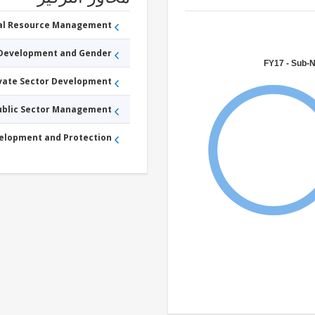
ral Resource Management
 Development and Gender
FY17 - Sub-
ivate Sector Development
Public Sector Management
velopment and Protection