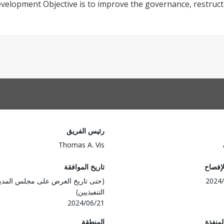
elopment Objective is to improve the governance, restruct
رئيس الفريق
Thomas A. Vis
لإفصاح
تاريخ الموافقة
2024/
(حتى تاريخ العرض على مجلس المدي
التنفيذيين)
2024/06/21
المنفذة
المنطقة