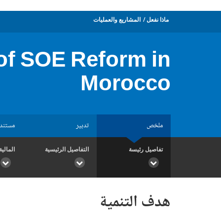
ماذا نفعل
المشاريع والعمليات
of SOE Reform in
Morocco
ملخص
تدبير
مستند
تفاصيل رئيسة
التفاصيل الرئيسية
المالية
هدف التنمية