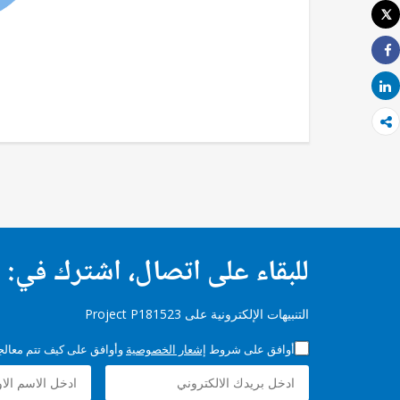
Tweet
طباعة
Share
Share
للبقاء على اتصال، اشترك في:
التنبيهات الإلكترونية على Project P181523
أوافق على شروط
إشعار الخصوصية
وأوافق على كيف تتم معالجة 