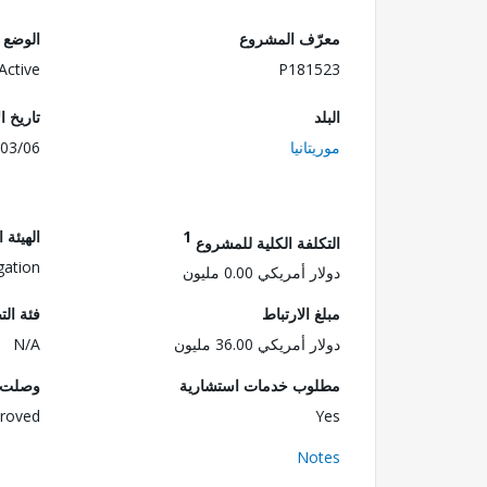
معرّف المشروع
الوضع
Active
P181523
البلد
تاريخ ا
موريتانيا
03/06
1
الهيئة 
التكلفة الكلية للمشروع
gation
دولار أمريكي 0.00 مليون
مبلغ الارتباط
فئة الت
دولار أمريكي 36.00 مليون
N/A
مطلوب خدمات استشارية
وصلت ا
roved
Yes
Notes