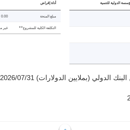
ؤسسة الدولية للتنمية
أداة إقراض
مبلغ المنحة
10.00
التكلفة الكلية للمشروع**
غير مت
دولي (بملايين الدولارات) 2026/07/31