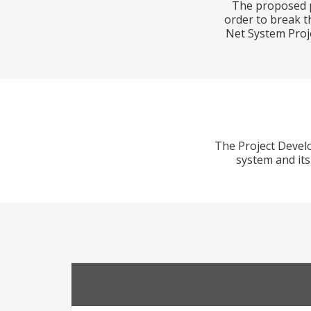
The proposed pr
order to break th
Net System Proj
The Project Develo
system and its