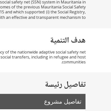
ocial safety net (SSN) system in Mauritania in
utcomes of the previous Mauritania Social Safety
and which supported: (i) the Social Registry,
 an effective and transparent mechanism to...
هدف التنمية
cy of the nationwide adaptive social safety net
ocial transfers, including in refugee and host
communities.
تفاصيل رئيسة
تفاصيل مشروع