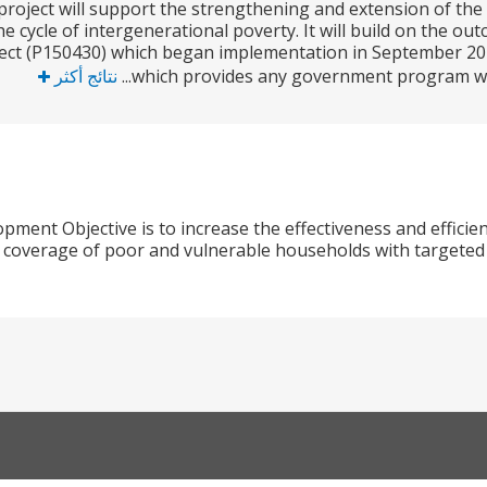
oject will support the strengthening and extension of the s
e cycle of intergenerational poverty. It will build on the o
ect (P150430) which began implementation in September 2015 
which provides any government program with
نتائج أكثر
pment Objective is to increase the effectiveness and efficien
 coverage of poor and vulnerable households with targeted s