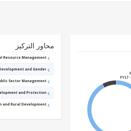
محاور التركيز
ral Resource Management
 Development and Gender
FY17 -
Public Sector Management
velopment and Protection
an and Rural Development