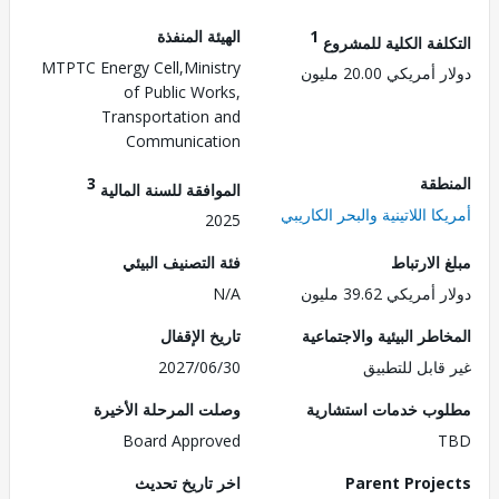
1
الهيئة المنفذة
لفة الكلية للمشروع
MTPTC Energy Cell,Ministry
ريكي 20.00 مليون
of Public Works,
Transportation and
Communication
طقة
3
الموافقة للسنة المالية
ا اللاتينية والبحر الكاريبي
2025
الارتباط
فئة التصنيف البيئي
ريكي 39.62 مليون
N/A
طر البيئية والاجتماعية
تاريخ الإقفال
قابل للتطبيق
2027/06/30
ب خدمات استشارية
وصلت المرحلة الأخيرة
Board Approved
Parent Proj
اخر تاريخ تحديث