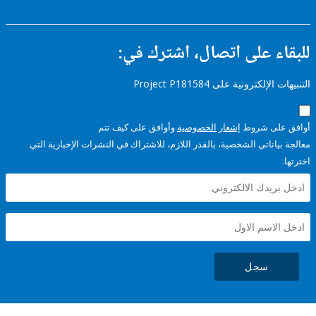
ء على اتصال، اشترك في:
إلكترونية على Project P181584
على شروط
إشعار الخصوصية
وأوافق على كيف تتم
ياناتي الشخصية، بالقدر اللازم، للاشتراك في النشرات الإخبارية التي
سجل