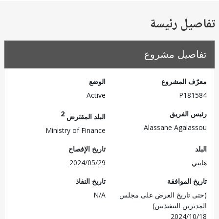
يل رئيسة
صيل مشروع
ف المشروع
الوضع
Active
P181
 الفريق
2
البلد المقترض
Alassane Agala
Ministry of Finance
تاريخ الإفصاح
ي
2024/05/29
 الموافقة
تاريخ النفاذ
 تاريخ العرض على مجلس
N/A
رين التنفيذيين)
2024/1