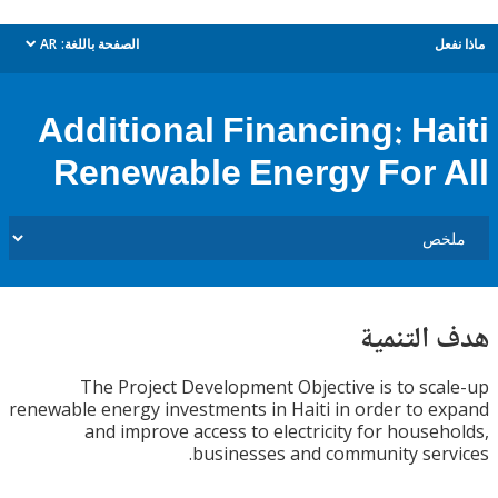
ل
الصفحة باللغة:
AR
dropdown
Additional Financing: Ha
Renewable Energy For 
التنمية
The Project Development Objective is to sc
renewable energy investments in Haiti in order to 
and improve access to electricity for house
businesses and community ser