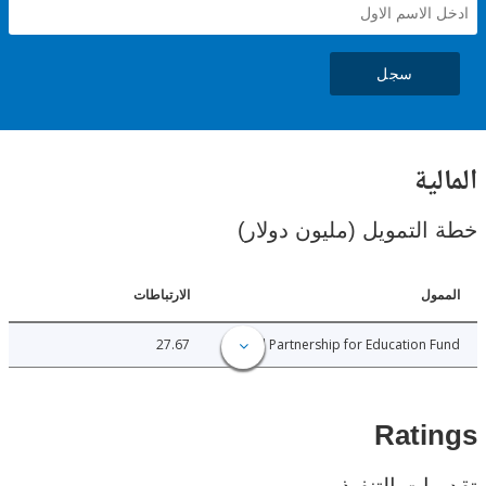
سجل
ية
لتمويل (مليون دولار)
ل
الارتباطات
27.67
Global Partnership for Education
Rat