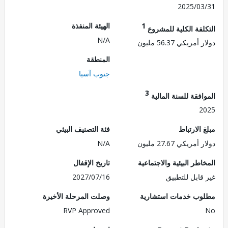
2025/0
1
الهيئة المنفذة
لفة الكلية للمشروع
N/A
ريكي 56.37 مليون
المنطقة
جنوب آسيا
3
فقة للسنة المالية
2
الارتباط
فئة التصنيف البيئي
ريكي 27.67 مليون
N/A
طر البيئية والاجتماعية
تاريخ الإقفال
قابل للتطبيق
2027/07/16
ب خدمات استشارية
وصلت المرحلة الأخيرة
RVP Approved