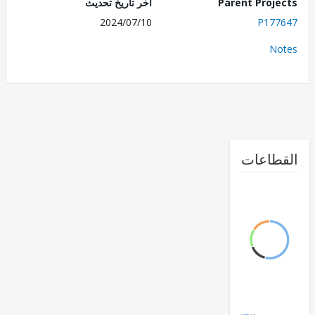
Parent Proj
اخر تاريخ تحديث
2024/07/10
P177
No
طاعات