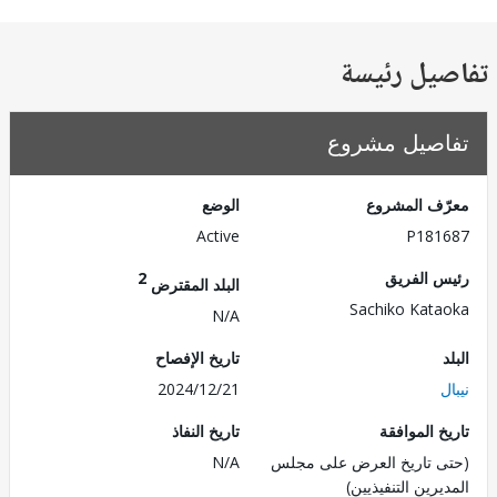
يل رئيسة
صيل مشروع
ف المشروع
الوضع
Active
P181
 الفريق
2
البلد المقترض
Sachiko Kat
N/A
تاريخ الإفصاح
2024/12/21
 الموافقة
تاريخ النفاذ
 تاريخ العرض على مجلس
N/A
رين التنفيذيين)