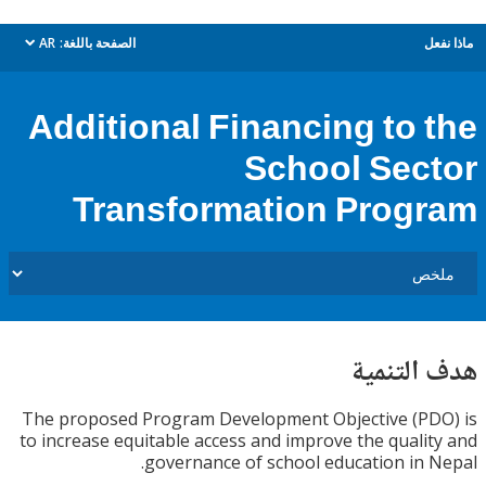
ل
الصفحة باللغة:
AR
dropdown
Additional Financing to 
School Sec
Transformation Prog
التنمية
The proposed Program Development Objective (PD
to increase equitable access and improve the quali
governance of school education in 