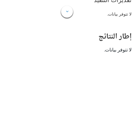
ات التنفيذ
 بيانات.
النتائج
 بيانات.