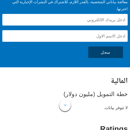
ياناتي الشخصية، بالقدر اللازم، للاشتراك في النشرات الإخبارية التي
سجل
ية
لتمويل (مليون دولار)
 بيانات.
Rat