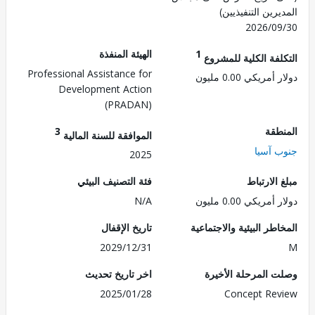
رين التنفيذيين)
2026/0
1
الهيئة المنفذة
لفة الكلية للمشروع
Professional Assistance for
مريكي 0.00 مليون
Development Action
(PRADAN)
طقة
3
الموافقة للسنة المالية
 آسيا
2025
الارتباط
فئة التصنيف البيئي
مريكي 0.00 مليون
N/A
طر البيئية والاجتماعية
تاريخ الإقفال
2029/12/31
 المرحلة الأخيرة
اخر تاريخ تحديث
2025/01/28
Concept Re