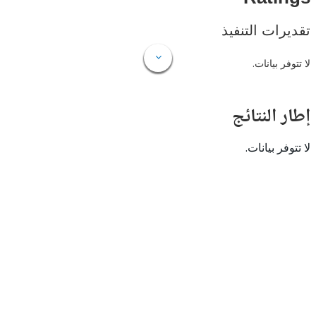
ات التنفيذ
 بيانات.
النتائج
 بيانات.