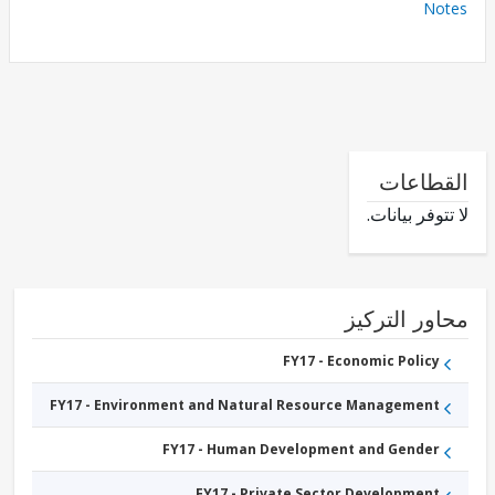
No
طاعات
وفر بيانات.
ور التركيز
FY17 - Economic Policy
FY17 - Environment and Natural Resource Management
FY17 - Human Development and Gender
FY17 - Private Sector Development