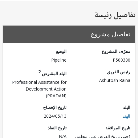
يل رئيسة
صيل مشروع
ف المشروع
الوضع
Pipeline
P500
 الفريق
2
البلد المقترض
Ashutosh R
Professional Assistance for
Development Action
(PRADAN)
تاريخ الإفصاح
2024/05/13
 الموافقة
تاريخ النفاذ
 تاريخ العرض على مجلس
N/A