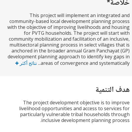
ة*
This project will implement an integrat
community-based local development planning p
with the objective of improving livelihoods and h
for PVTG households. The project will star
community mobilization and facilitation of an incl
multisectoral planning process in select villages t
anchored in the broader annual Gram Panchaya
development planning approach to identify key g
areas of convergence and systematica
نتائج أكثر
التنمية
The project development objective is to i
livelihood opportunities and access to servic
particularly vulnerable tribal households t
inclusive development planning pr