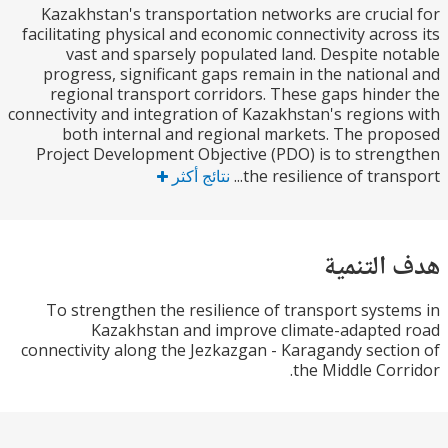
Kazakhstan's transportation networks are cruci
facilitating physical and economic connectivity acro
vast and sparsely populated land. Despite n
progress, significant gaps remain in the nation
regional transport corridors. These gaps hind
connectivity and integration of Kazakhstan's region
both internal and regional markets. The pr
Project Development Objective (PDO) is to stre
the resilience of trans
نتائج أكثر
التنمية
To strengthen the resilience of transport syst
Kazakhstan and improve climate-adapte
connectivity along the Jezkazgan - Karagandy sect
the Middle Cor