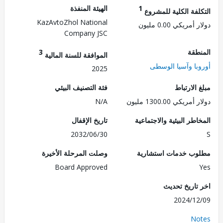
1
الهيئة المنفذة
لفة الكلية للمشروع
KazAvtoZhol National
مريكي 0.00 مليون
Company JSC
طقة
3
الموافقة للسنة المالية
با وآسيا الوسطى
2025
الارتباط
فئة التصنيف البيئي
ريكي 1300.00 مليون
N/A
طر البيئية والاجتماعية
تاريخ الإقفال
2032/06/30
ب خدمات استشارية
وصلت المرحلة الأخيرة
Board Approved
تاريخ تحديث
2024/1
No