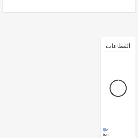
طاعات
Public
Administration