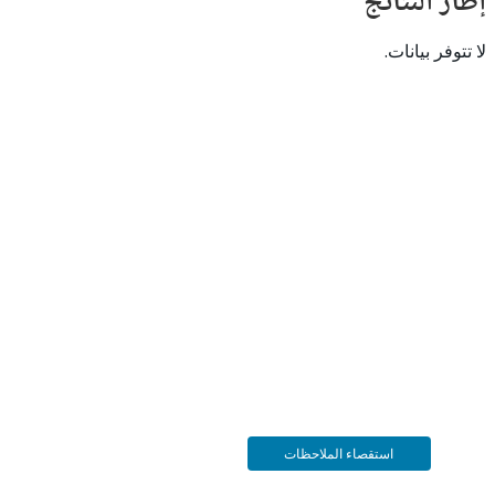
النتائج
 بيانات.
استقصاء الملاحظات