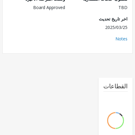
Board Approved
تاريخ تحديث
2025/0
No
طاعات