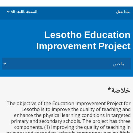
ل
الصفحة باللغة:
AR
dropdown
Lesotho Educat
Improvement Proj
ة*
The objective of the Education Improvement Proje
Lesotho is to improve the quality of teachi
enhance the physical learning conditions in ta
primary and secondary schools. The project has
components. (1) Improving the quality of teach