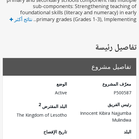
primary and secondary schools component has mu
sub-components: Strengthening teach
foundational skills (literacy and numeracy) in
primary grades (Grades 1-3), Implement
نتائج أكثر
يل رئيسة
صيل مشروع
ف المشروع
الوضع
Active
P500
 الفريق
2
البلد المقترض
Innocent Kibira Najj
The Kingdom of Lesotho
Muli
تاريخ الإفصاح