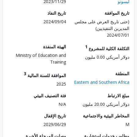
تو
2023/11/29
 الموافقة
تاريخ النفاذ
 تاريخ العرض على مجلس
2024/09/04
رين التنفيذيين)
2024/0
1
الهيئة المنفذة
لفة الكلية للمشروع
Ministry of Education and
مريكي 0.00 مليون
Training
طقة
3
الموافقة للسنة المالية
Eastern and Southern Af
2025
الارتباط
فئة التصنيف البيئي
ريكي 20.00 مليون
N/A
طر البيئية والاجتماعية
تاريخ الإقفال
2029/06/29
ب خدمات استشارية
وصلت المرحلة الأخيرة