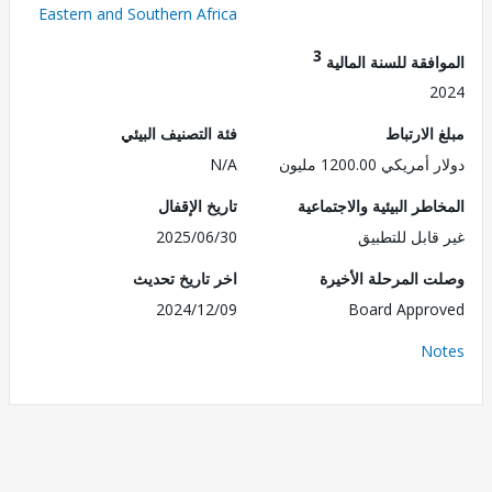
Eastern and Southern Africa
3
فقة للسنة المالية
2
الارتباط
فئة التصنيف البيئي
ريكي 1200.00 مليون
N/A
طر البيئية والاجتماعية
تاريخ الإقفال
قابل للتطبيق
2025/06/30
 المرحلة الأخيرة
اخر تاريخ تحديث
2024/12/09
Board Appr
No