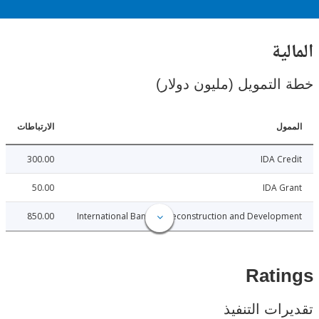
ية
لتمويل (مليون دولار)
ل
الارتباطات
300.00
IDA C
50.00
IDA 
850.00
International Bank for Reconstruction and Develo
Rat
ات التنفيذ