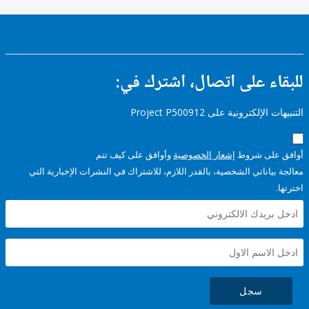
ء على اتصال، اشترك في:
إلكترونية على Project P500912
على شروط
إشعار الخصوصية
وأوافق على كيف تتم
ياناتي الشخصية، بالقدر اللازم، للاشتراك في النشرات الإخبارية التي
سجل