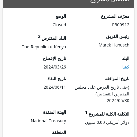
ف المشروع
الوضع
Closed
P500
 الفريق
2
البلد المقترض
Marek Han
The Republic of Kenya
تاريخ الإفصاح
2024/03/26
 الموافقة
تاريخ النفاذ
 تاريخ العرض على مجلس
2024/06/11
رين التنفيذيين)
2024/0
1
الهيئة المنفذة
لفة الكلية للمشروع
National Treasury
مريكي 0.00 مليون
المنطقة