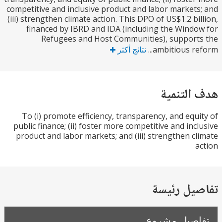
competitive and inclusive product and labor market
(iii) strengthen climate action. This DPO of US$1.2 bi
financed by IBRD and IDA (including the Wind
Refugees and Host Communities), suppor
ambitious ref
نتائج أكثر
التنمية
To (i) promote efficiency, transparency, and equ
public finance; (ii) foster more competitive and inc
product and labor markets; and (iii) strengthen c
يل رئيسة
صيل مشروع