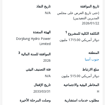
 الموافقة
تاريخ النفاذ
 تاريخ العرض على مجلس
N/A
رين التنفيذيين)
2026/0
1
الهيئة المنفذة
لفة الكلية للمشروع
Dorjilung Hydro Power
ريكي 1715.00 مليون
Limited
طقة
3
الموافقة للسنة المالية
 آسيا
2026
الارتباط
فئة التصنيف البيئي
ريكي 515.00 مليون
N/A
طر البيئية والاجتماعية
تاريخ الإقفال
2033/03/31
ب خدمات استشارية
وصلت المرحلة الأخيرة