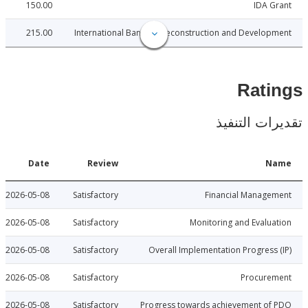
150.00
IDA 
215.00
International Bank for Reconstruction and Develo
Rat
ات التنفيذ
Date
Review
N
2026-05-08
Satisfactory
Financial Manage
2026-05-08
Satisfactory
Monitoring and Evalu
2026-05-08
Satisfactory
Overall Implementation Progress
2026-05-08
Satisfactory
Procure
2026-05-08
Satisfactory
Progress towards achievement of