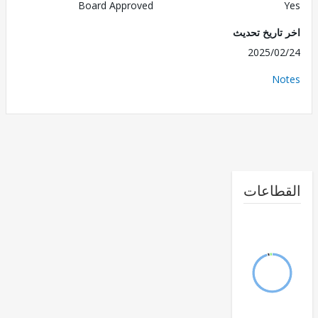
Board Approved
تاريخ تحديث
2025/0
No
طاعات