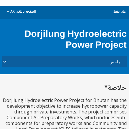
ل
الصفحة باللغة:
AR
dropdown
Dorjilung Hydroelect
Power Proj
ة*
Dorjilung Hydroelectric Power Project for Bhutan h
development objective to increase hydropower ca
through private investments. The project com
Component A - Preparatory Works, which include
components for preparatory works and Communit