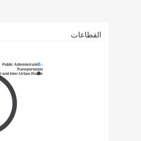
القطاعات
Public Administration -
Transportation
l and Inter-Urban Roads