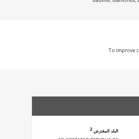
bauxite, diamonds, 
To improve cl
2
البلد المقترض