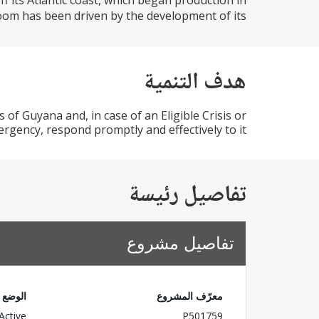
 its Atlantic coast, which began production in
m has been driven by the development of its...
هدف التنمية
 of Guyana and, in case of an Eligible Crisis or
rgency, respond promptly and effectively to it.
تفاصيل رئيسة
تفاصيل مشروع
معرّف المشروع
الوضع
Active
P501759