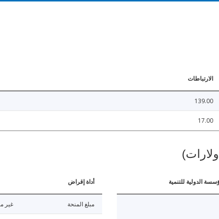
الارتباطات
139.00
17.00
ولارات)
ؤسسة الدولية للتنمية
أداة إقراض
مبلغ المنحة
غير مت