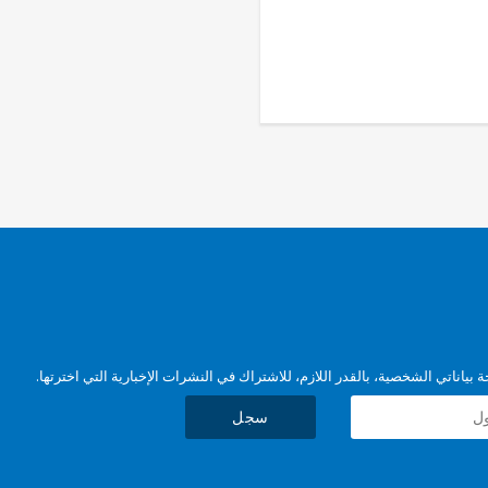
بياناتي الشخصية، بالقدر اللازم، للاشتراك في النشرات الإخبارية التي اخترتها.
سجل