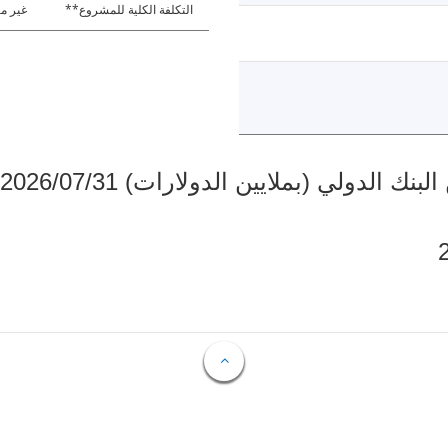
التكلفة الكلية للمشروع**
غير مت
دولي (بملايين الدولارات) 2026/07/31