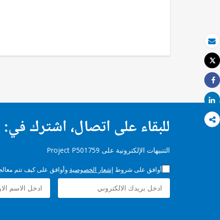
بريد الكتروني
Tweet
طباعة
Share
Share
للبقاء على اتصال، اشترك في:
التنبيهات الإلكترونية على Project P501759
أوافق على شروط
إشعار الخصوصية
وأوافق على كيف تتم معالجة 