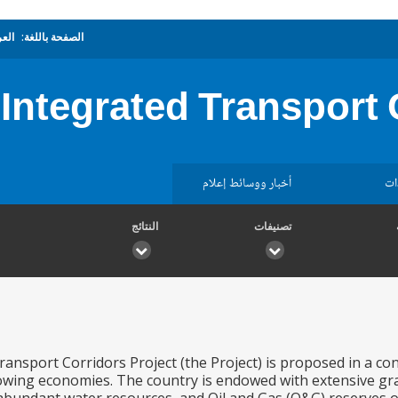
الصفحة باللغة:
العر
Integrated Transport 
ات
أخبار ووسائط إعلام
تصنيفات
النتائج
ansport Corridors Project (the Project) is proposed in a c
owing economies. The country is endowed with extensive gras