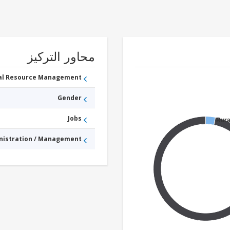
محاور التركيز
ral Resource Management
Gender
Jobs
Rura
nistration / Management