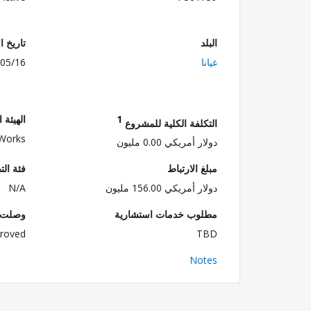
البلد
تاريخ ا
غيانا
05/16
1
الهيئة 
التكلفة الكلية للمشروع
 Works
دولار أمريكي 0.00 مليون
مبلغ الارتباط
فئة الت
دولار أمريكي 156.00 مليون
N/A
مطلوب خدمات استشارية
وصلت ا
roved
TBD
Notes