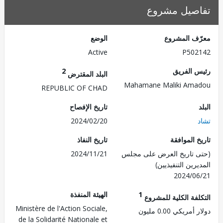
صيل مشروع
ف المشروع
الوضع
Active
P502
 الفريق
2
البلد المقترض
Mahamane Maliki Am
REPUBLIC OF CHAD
تاريخ الإفصاح
2024/02/20
 الموافقة
تاريخ النفاذ
 تاريخ العرض على مجلس
2024/11/21
رين التنفيذيين)
2024/0
1
الهيئة المنفذة
لفة الكلية للمشروع
Ministère de l'Action Sociale,
مريكي 0.00 مليون
de la Solidarité Nationale et