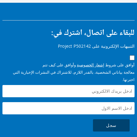
ء على اتصال، اشترك في:
إلكترونية على Project P502142
على شروط
إشعار الخصوصية
وأوافق على كيف تتم
ياناتي الشخصية، بالقدر اللازم، للاشتراك في النشرات الإخبارية التي
سجل