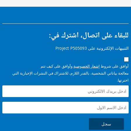
ء على اتصال، اشترك في:
إلكترونية على Project P505093
على شروط
إشعار الخصوصية
وأوافق على كيف تتم
ياناتي الشخصية، بالقدر اللازم، للاشتراك في النشرات الإخبارية التي
سجل