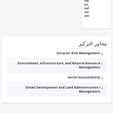
Administration
- Water,
Sanitation, and
Solid Waste
Management
ور التركيز
Disaster Risk Management
Environment, Infrastructure, and Natural Resource
Management
Social Sustainability
Urban Development and Land Administration /
Management