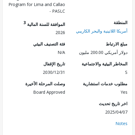
Program for Lima and Callao
- PASLC
طقة
3
الموافقة للسنة المالية
ا اللاتينية والبحر الكاريبي
2026
الارتباط
فئة التصنيف البيئي
ريكي 200.00 مليون
N/A
طر البيئية والاجتماعية
تاريخ الإقفال
2030/12/31
ب خدمات استشارية
وصلت المرحلة الأخيرة
Board Approved
تاريخ تحديث
2025/0
No