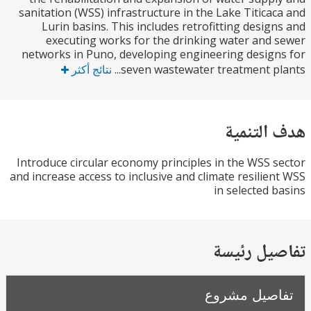
sanitation (WSS) infrastructure in the Lake Titica
Lurin basins. This includes retrofitting desig
executing works for the drinking water and
networks in Puno, developing engineering desig
seven wastewater treatment pla
نتائج أكثر
التنمية
Introduce circular economy principles in the WSS 
and increase access to inclusive and climate resilie
in selected 
يل رئيسة
صيل مشروع