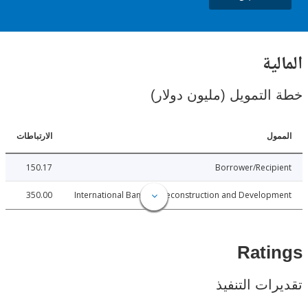
ية
لتمويل (مليون دولار)
ل
الارتباطات
150.17
Borrower/Reci
350.00
International Bank for Reconstruction and Develo
Rat
ات التنفيذ