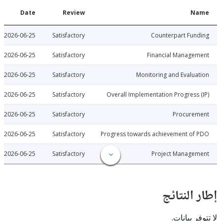
Date
Review
N
2026-06-25
Satisfactory
Counterpart Fu
2026-06-25
Satisfactory
Financial Manage
2026-06-25
Satisfactory
Monitoring and Evalu
2026-06-25
Satisfactory
Overall Implementation Progress
2026-06-25
Satisfactory
Procure
2026-06-25
Satisfactory
Progress towards achievement of
2026-06-25
Satisfactory
Project Manage
النتائج
 بيانات.