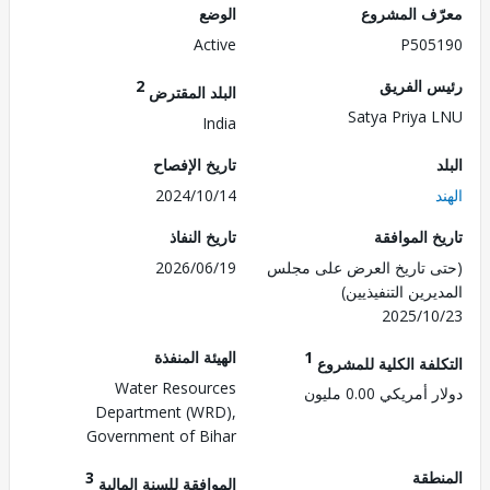
ف المشروع
الوضع
Active
P505
 الفريق
2
البلد المقترض
Satya Priya
India
تاريخ الإفصاح
2024/10/14
 الموافقة
تاريخ النفاذ
 تاريخ العرض على مجلس
2026/06/19
رين التنفيذيين)
2025/1
1
الهيئة المنفذة
لفة الكلية للمشروع
Water Resources
مريكي 0.00 مليون
Department (WRD),
Government of Bihar
طقة
3
الموافقة للسنة المالية