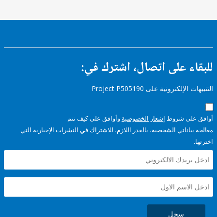
ء على اتصال، اشترك في:
إلكترونية على Project P505190
على شروط
إشعار الخصوصية
وأوافق على كيف تتم
ياناتي الشخصية، بالقدر اللازم، للاشتراك في النشرات الإخبارية التي
سجل