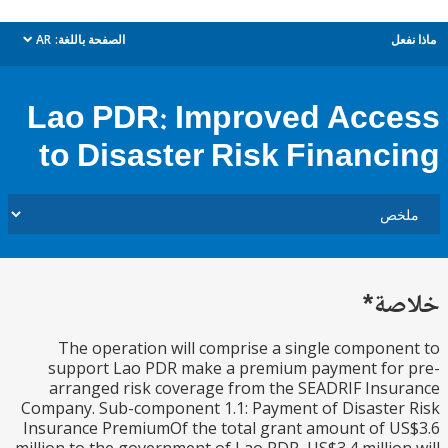
ل
الصفحة باللغة:
AR
dropdown
Lao PDR: Improved Acc
to Disaster Risk Financ
ة*
The operation will comprise a single compon
support Lao PDR make a premium payment for
arranged risk coverage from the SEADRIF Ins
Company. Sub-component 1.1: Payment of Disaste
Insurance PremiumOf the total grant amount of 