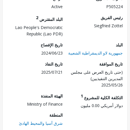
Active
P505
 الفريق
2
البلد المقترض
Siegfried Zo
Lao People's Democratic
Republic (Lao PDR)
تاريخ الإفصاح
رية لاو الديمقراطية الشعبية
2024/06/23
 الموافقة
تاريخ النفاذ
 تاريخ العرض على مجلس
2025/07/21
رين التنفيذيين)
2025/0
1
الهيئة المنفذة
لفة الكلية للمشروع
Ministry of Finance
مريكي 0.00 مليون
المنطقة
شرق آسيا والمحيط الهادئ