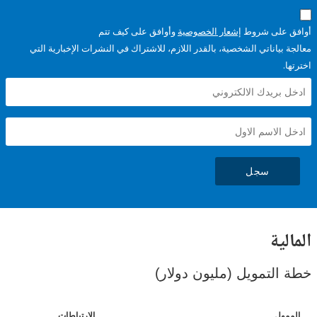
على شروط
إشعار الخصوصية
وأوافق على كيف تتم
ياناتي الشخصية، بالقدر اللازم، للاشتراك في النشرات الإخبارية التي
سجل
ية
لتمويل (مليون دولار)
ل
الارتباطات