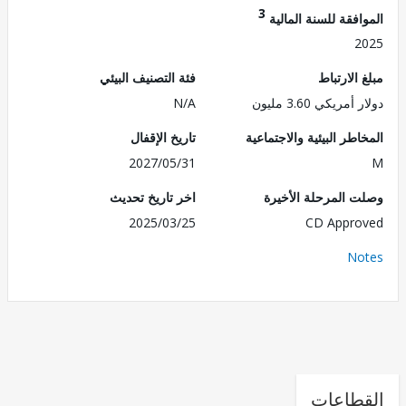
3
فقة للسنة المالية
2
الارتباط
فئة التصنيف البيئي
مريكي 3.60 مليون
N/A
طر البيئية والاجتماعية
تاريخ الإقفال
2027/05/31
 المرحلة الأخيرة
اخر تاريخ تحديث
2025/03/25
CD Appr
No
طاعات