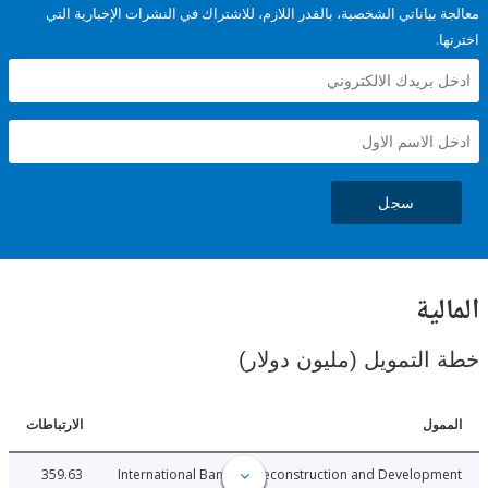
ياناتي الشخصية، بالقدر اللازم، للاشتراك في النشرات الإخبارية التي
سجل
ية
لتمويل (مليون دولار)
ل
الارتباطات
359.63
International Bank for Reconstruction and Develo