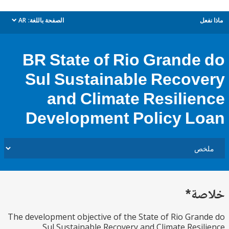
ل
الصفحة باللغة:
AR
dropdown
BR State of Rio Grande
Sul Sustainable Recov
and Climate Resilie
Development Policy L
ة*
The development objective of the State of Rio Gra
Sul Sustainable Recovery and Climate Resi