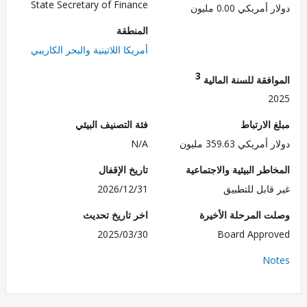
State Secretary of Finance
مريكي 0.00 مليون
المنطقة
أمريكا اللاتينية والبحر الكاريبي
3
فقة للسنة المالية
2
الارتباط
فئة التصنيف البيئي
ريكي 359.63 مليون
N/A
طر البيئية والاجتماعية
تاريخ الإقفال
قابل للتطبيق
2026/12/31
 المرحلة الأخيرة
اخر تاريخ تحديث
2025/03/30
Board Appr
No