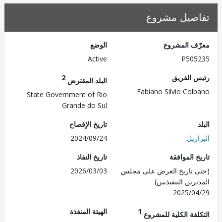
صيل مشروع
ف المشروع
الوضع
Active
P505
 الفريق
2
البلد المقترض
Fabiano Silvio Col
State Government of Rio
Grande do Sul
تاريخ الإفصاح
زيل
2024/09/24
 الموافقة
تاريخ النفاذ
 تاريخ العرض على مجلس
2026/03/03
رين التنفيذيين)
2025/0
1
الهيئة المنفذة
لفة الكلية للمشروع