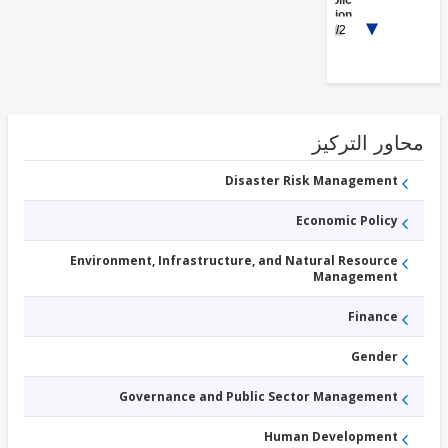
Public
Administration
الاجتماعية
1/2
الحماية
ور التركيز
Disaster Risk Management
Economic Policy
Environment, Infrastructure, and Natural Resource
Management
Finance
Gender
Governance and Public Sector Management
Human Development