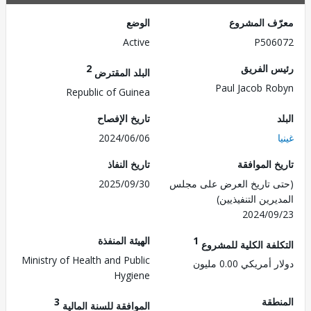
ف المشروع
الوضع
Active
P506
 الفريق
2
البلد المقترض
Paul Jacob R
Republic of Guinea
تاريخ الإفصاح
2024/06/06
 الموافقة
تاريخ النفاذ
 تاريخ العرض على مجلس
2025/09/30
رين التنفيذيين)
2024/0
1
الهيئة المنفذة
لفة الكلية للمشروع
Ministry of Health and Public
مريكي 0.00 مليون
Hygiene
طقة
3
الموافقة للسنة المالية