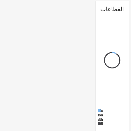
طاعات
Public
Administration
- Health
الصحة