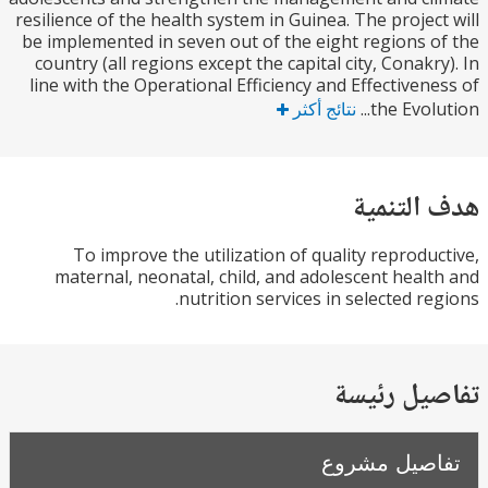
resilience of the health system in Guinea. The projec
be implemented in seven out of the eight regions 
country (all regions except the capital city, Conakr
line with the Operational Efficiency and Effectiven
the Evolu
نتائج أكثر
التنمية
To improve the utilization of quality reprodu
maternal, neonatal, child, and adolescent heal
nutrition services in selected re
يل رئيسة
صيل مشروع