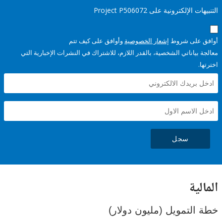
إلكترونية على Project P506072
على شروط
إشعار الخصوصية
وأوافق على كيف تتم
ياناتي الشخصية، بالقدر اللازم، للاشتراك في النشرات الإخبارية التي
سجل
ية
لتمويل (مليون دولار)